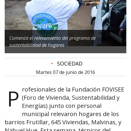
Comenzó el relevamiento del programa de
sustentabilidad de hogares
•
SOCIEDAD
martes 07 de junio de 2016
P
rofesionales de la Fundación FOVISEE
(Foro de Vivienda, Sustentabilidad y
Energías) junto con personal
municipal relevaron hogares de los
barrios Frutillar, 645 Viviendas, Malvinas, y
Nahuel Hue. Esta semana, técnicos del