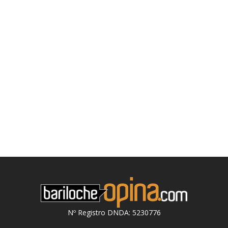
Nº Registro DNDA: 5230776