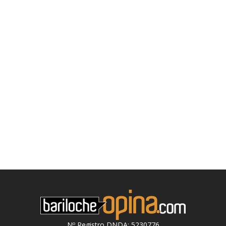
Nº Registro DNDA: 5230776