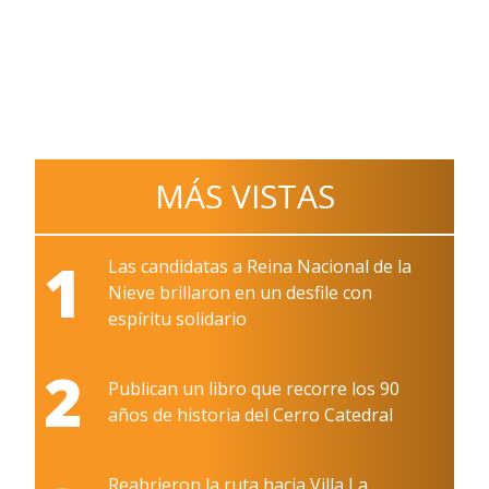
MÁS VISTAS
1
Las candidatas a Reina Nacional de la
Nieve brillaron en un desfile con
espíritu solidario
2
Publican un libro que recorre los 90
años de historia del Cerro Catedral
Reabrieron la ruta hacia Villa La