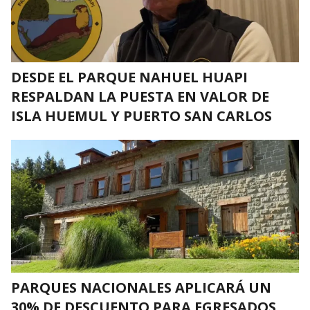
DESDE EL PARQUE NAHUEL HUAPI
RESPALDAN LA PUESTA EN VALOR DE
ISLA HUEMUL Y PUERTO SAN CARLOS
PARQUES NACIONALES APLICARÁ UN
30% DE DESCUENTO PARA EGRESADOS