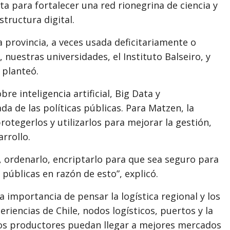
a para fortalecer una red rionegrina de ciencia y
tructura digital.
 provincia, a veces usada deficitariamente o
nuestras universidades, el Instituto Balseiro, y
 planteó.
re inteligencia artificial, Big Data y
a de las políticas públicas. Para Matzen, la
rotegerlos y utilizarlos para mejorar la gestión,
rrollo.
 ordenarlo, encriptarlo para que sea seguro para
 públicas en razón de esto”, explicó.
a importancia de pensar la logística regional y los
iencias de Chile, nodos logísticos, puertos y la
 los productores puedan llegar a mejores mercados