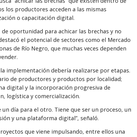
sca “achicar las brechas” que existen dentro de
os los productores acceden a las mismas
ción o capacitación digital.
o de oportunidad para achicar las brechas y no
 destacó el potencial de sectores como el Mercado
 zonas de Río Negro, que muchas veces dependen
vender.
 la implementación debería realizarse por etapas.
ario de productores y productos por localidad;
ma digital y la incorporación progresiva de
, logística y comercialización.
e un día para el otro. Tiene que ser un proceso, un
ión y una plataforma digital”, señaló.
proyectos que viene impulsando, entre ellos una