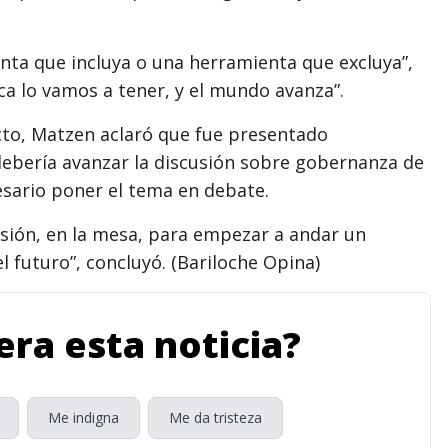
enta que incluya o una herramienta que excluya”,
ca lo vamos a tener, y el mundo avanza”.
cto, Matzen aclaró que fue presentado
ebería avanzar la discusión sobre gobernanza de
esario poner el tema en debate.
sión, en la mesa, para empezar a andar un
 futuro”, concluyó. (Bariloche Opina)
ra esta noticia?
Me indigna
Me da tristeza