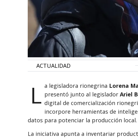
•
ACTUALIDAD
L
a legisladora rionegrina
Lorena M
presentó junto al legislador
Ariel 
digital de comercialización rioneg
incorpore herramientas de inteligenc
datos para potenciar la producción local.
La iniciativa apunta a inventariar product