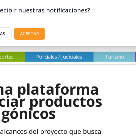
ecibir nuestras notificaciones?
IAS
ACEPTAR
portes
Policiales / Judiciales
Turismo
na plataforma
nciar productos
agónicos
 alcances del proyecto que busca