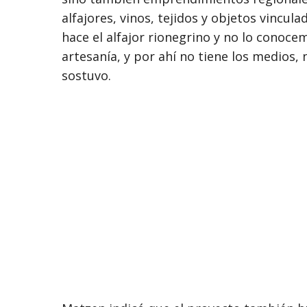
alfajores, vinos, tejidos y objetos vincul
hace el alfajor rionegrino y no lo conoce
artesanía, y por ahí no tiene los medios, n
sostuvo.