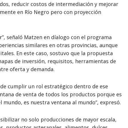
dos, reducir costos de intermediación y mejorar
ialmente en Río Negro pero con proyección
”, señaló Matzen en díalogo con el programa
xperiencias similares en otras provincias, aunque
tales. En este caso, sostuvo que la propuesta
apas de inversión, requisitos, herramientas de
ntre oferta y demanda.
de cumplir un rol estratégico dentro de ese
entana de venta de todos los productos porque es
el mundo, es nuestra ventana al mundo”, expresó.
isibilizar no solo producciones de mayor escala,
, productos artesanales, alimentos, dulces,