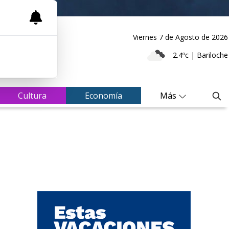
Viernes 7
de
Agosto
de 2026
2.4ºc | Bariloche
Cultura
Economía
Más