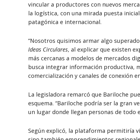
vincular a productores con nuevos merca
la logística, con una mirada puesta inic
patagónica e internacional.
“Nosotros quisimos armar algo superador
Ideas Circulares
, al explicar que existen e
más cercanas a modelos de mercados digi
busca integrar información productiva, m
comercialización y canales de conexión e
La legisladora remarcó que Bariloche pue
esquema. “Bariloche podría ser la gran v
un lugar donde llegan personas de todo 
Según explicó, la plataforma permitiría v
sino también emprendimientos regionales