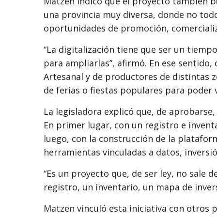
Matzen indicó que el proyecto también bu
una provincia muy diversa, donde no tod
oportunidades de promoción, comercializa
“La digitalización tiene que ser un tiemp
para ampliarlas”, afirmó. En ese sentido,
Artesanal y de productores de distintas
de ferias o fiestas populares para poder 
La legisladora explicó que, de aprobarse,
En primer lugar, con un registro e invent
luego, con la construcción de la platafor
herramientas vinculadas a datos, inversión
“Es un proyecto que, de ser ley, no sale d
registro, un inventario, un mapa de invers
Matzen vinculó esta iniciativa con otros 