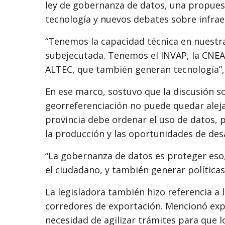
ley de gobernanza de datos, una propuest
tecnología y nuevos debates sobre infraes
“Tenemos la capacidad técnica en nuestra
subejecutada. Tenemos el INVAP, la CNEA, 
ALTEC, que también generan tecnología”,
En ese marco, sostuvo que la discusión sob
georreferenciación no puede quedar alejad
provincia debe ordenar el uso de datos, p
la producción y las oportunidades de desa
“La gobernanza de datos es proteger eso,
el ciudadano, y también generar políticas
La legisladora también hizo referencia a l
corredores de exportación. Mencionó exper
necesidad de agilizar trámites para que