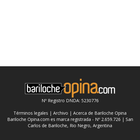
Nº Registro DNDA: 5230776
Términos legales
|
Archivo
|
Acerca de Bariloche Opina
Bariloche Opina.com es marca registrada - Nº 2.659.726 | San
Carlos de Bariloche, Rio Negro, Argentina