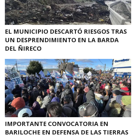
EL MUNICIPIO DESCARTÓ RIESGOS TRAS
UN DESPRENDIMIENTO EN LA BARDA
DEL ÑIRECO
IMPORTANTE CONVOCATORIA EN
BARILOCHE EN DEFENSA DE LAS TIERRAS