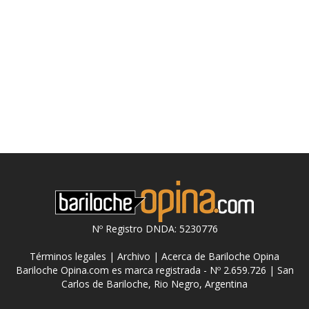
Nº Registro DNDA: 5230776
Términos legales
|
Archivo
|
Acerca de Bariloche Opina
Bariloche Opina.com es marca registrada - Nº 2.659.726 | San
Carlos de Bariloche, Rio Negro, Argentina