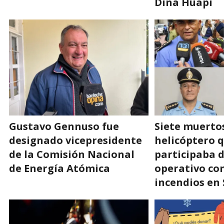
Dina Huapi
Gustavo Gennuso fue
Siete muertos
designado vicepresidente
helicóptero 
de la Comisión Nacional
participaba 
de Energía Atómica
operativo co
incendios en