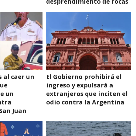
desprendimiento de rocas
 al caer un
El Gobierno prohibirá el
que
ingreso y expulsará a
de un
extranjeros que inciten el
ntra
odio contra la Argentina
 San Juan