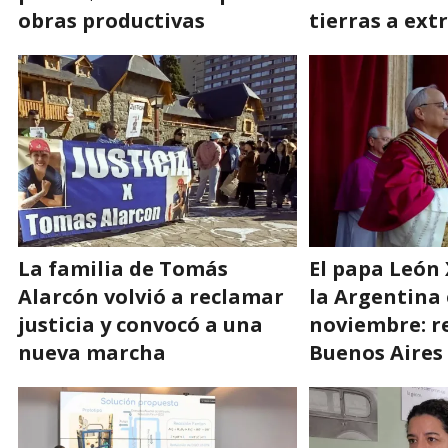
obras productivas
tierras a ext
La familia de Tomás
El papa León 
Alarcón volvió a reclamar
la Argentina
justicia y convocó a una
noviembre: r
nueva marcha
Buenos Aires