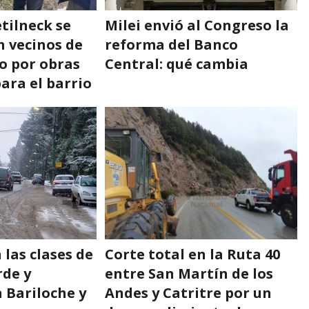
tilneck se
Milei envió al Congreso la
n vecinos de
reforma del Banco
o por obras
Central: qué cambia
para el barrio
las clases de
Corte total en la Ruta 40
rde y
entre San Martín de los
 Bariloche y
Andes y Catritre por un