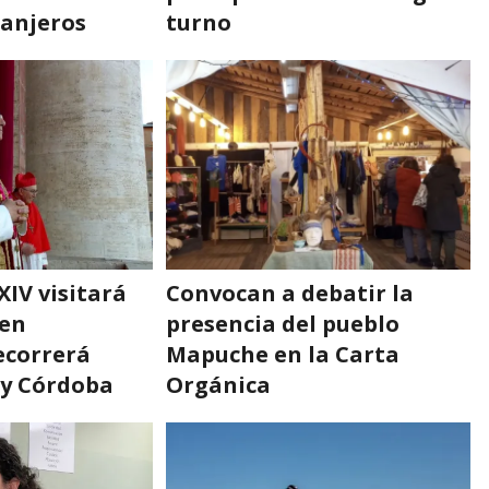
ranjeros
turno
XIV visitará
Convocan a debatir la
 en
presencia del pueblo
ecorrerá
Mapuche en la Carta
 y Córdoba
Orgánica