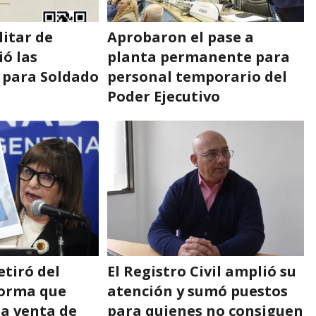
litar de
Aprobaron el pase a
ó las
planta permanente para
s para Soldado
personal temporario del
Poder Ejecutivo
etiró del
El Registro Civil amplió su
forma que
atención y sumó puestos
la venta de
para quienes no consiguen