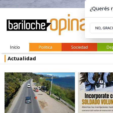
¿Querés r
NO, GRAC
Inicio
Política
Sociedad
De
Actualidad