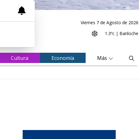
Viernes 7
de
Agosto
de 2026
1.3ºc | Bariloche
Cultura
Economía
Más