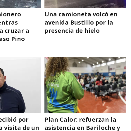
mionero
Una camioneta volcó en
entras
avenida Bustillo por la
a cruzar a
presencia de hielo
Paso Pino
ecibió por
Plan Calor: refuerzan la
a visita de un
asistencia en Bariloche y