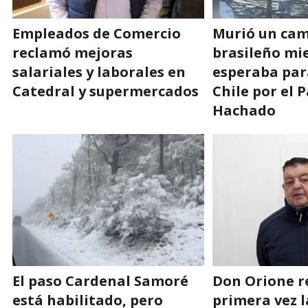
Empleados de Comercio
Murió un ca
reclamó mejoras
brasileño mi
salariales y laborales en
esperaba par
Catedral y supermercados
Chile por el 
Hachado
El paso Cardenal Samoré
Don Orione r
está habilitado, pero
primera vez l