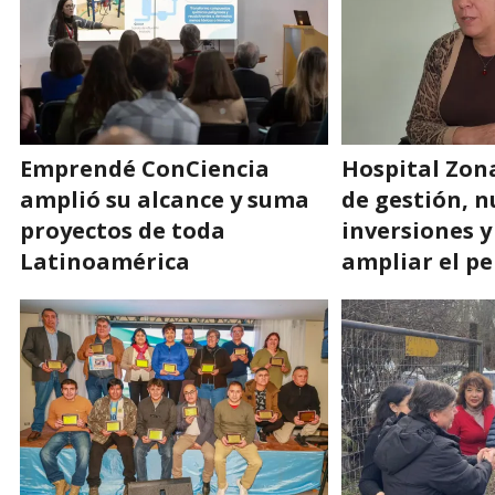
Emprendé ConCiencia
Hospital Zona
amplió su alcance y suma
de gestión, 
proyectos de toda
inversiones y
Latinoamérica
ampliar el p