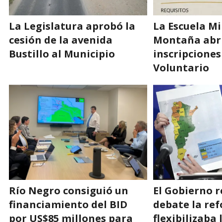
La Legislatura aprobó la
La Escuela Mi
cesión de la avenida
Montaña abri
Bustillo al Municipio
inscripcione
Voluntario
Río Negro consiguió un
El Gobierno r
financiamiento del BID
debate la re
por US$85 millones para
flexibilizaba 