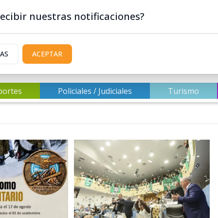
ecibir nuestras notificaciones?
IAS
ACEPTAR
portes
Policiales / Judiciales
Turismo