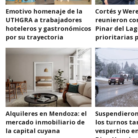
Emotivo homenaje de la
Cortés y Were
UTHGRA a trabajadores
reunieron co
hoteleros y gastronómicos
Pinar del Lag
por su trayectoria
prioritarias 
Alquileres en Mendoza: el
Suspendieron 
mercado inmobiliario de
los turnos ta
la capital cuyana
vespertino en