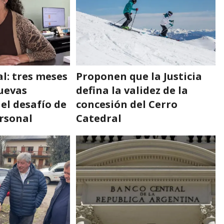
l: tres meses
Proponen que la Justicia
nuevas
defina la validez de la
 el desafío de
concesión del Cerro
ersonal
Catedral