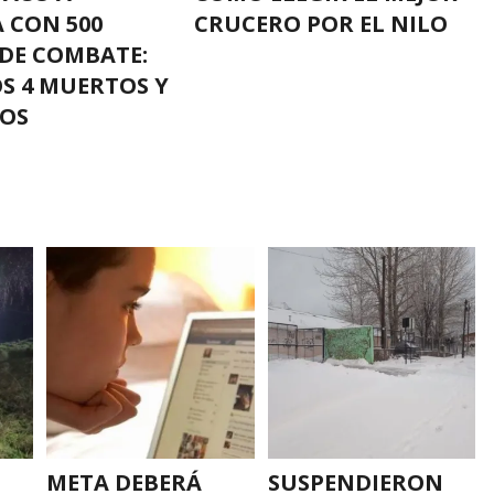
 CON 500
CRUCERO POR EL NILO
DE COMBATE:
S 4 MUERTOS Y
DOS
META DEBERÁ
SUSPENDIERON