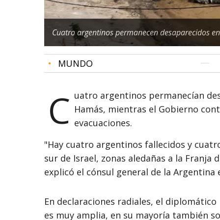
Cuatro argentinos permanecen desaparecidos en 
•
MUNDO
C
uatro argentinos permanecían des
Hamás, mientras el Gobierno conti
evacuaciones.
"Hay cuatro argentinos fallecidos y cuat
sur de Israel, zonas aledañas a la Franja 
explicó el cónsul general de la Argentina 
En declaraciones radiales, el diplomático
es muy amplia, en su mayoría también so