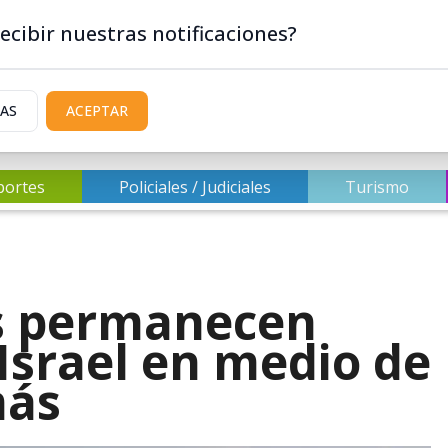
ecibir nuestras notificaciones?
IAS
ACEPTAR
portes
Policiales / Judiciales
Turismo
s permanecen
Israel en medio de
más