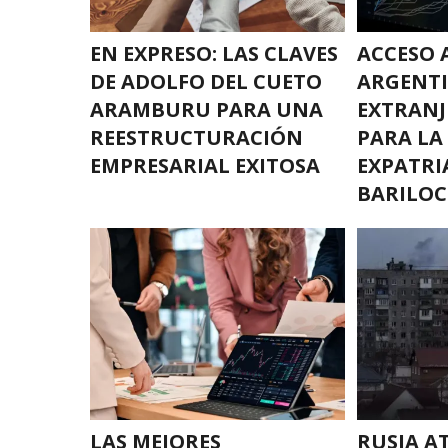
EN EXPRESO: LAS CLAVES
ACCESO 
DE ADOLFO DEL CUETO
ARGENTI
ARAMBURU PARA UNA
EXTRANJ
REESTRUCTURACIÓN
PARA LA
EMPRESARIAL EXITOSA
EXPATRI
BARILOC
LAS MEJORES
RUSIA A