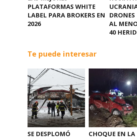
PLATAFORMAS WHITE
UCRANIA
LABEL PARA BROKERS EN
DRONES 
2026
AL MENO
40 HERI
Te puede interesar
SE DESPLOMÓ
CHOQUE EN LA