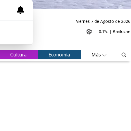
Viernes 7
de
Agosto
de 2026
0.1ºc | Bariloche
Cultura
Economía
Más