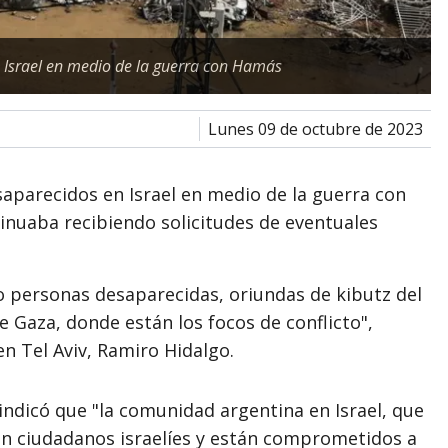
Israel en medio de la guerra con Hamás
lunes 09 de octubre de 2023
aparecidos en Israel en medio de la guerra con
nuaba recibiendo solicitudes de eventuales
ro personas desaparecidas, oriundas de kibutz del
de Gaza, donde están los focos de conflicto",
en Tel Aviv, Ramiro Hidalgo.
 indicó que "la comunidad argentina en Israel, que
n ciudadanos israelíes y están comprometidos a