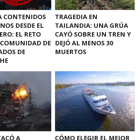
A CONTENIDOS
TRAGEDIA EN
NOS DESDE EL
TAILANDIA: UNA GRÚA
ERO: EL RETO
CAYÓ SOBRE UN TREN Y
 COMUNIDAD DE
DEJÓ AL MENOS 30
ADOS DE
MUERTOS
HE
TACÓ A
CÓMO ELEGIR EL MEJOR