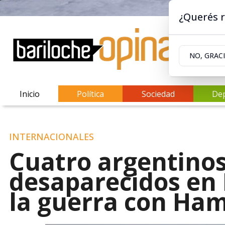
¿Querés r
NO, GRAC
Inicio
Política
Sociedad
De
INTERNACIONALES
Cuatro argentino
desaparecidos en 
la guerra con Ha