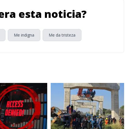
ra esta noticia?
Me indigna
Me da tristeza