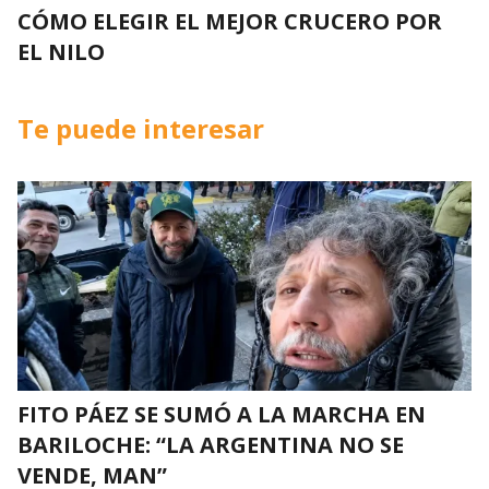
CÓMO ELEGIR EL MEJOR CRUCERO POR
EL NILO
Te puede interesar
FITO PÁEZ SE SUMÓ A LA MARCHA EN
BARILOCHE: “LA ARGENTINA NO SE
VENDE, MAN”