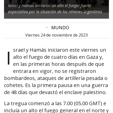
Israel y Hamás iniciaron un alto el fuego: fuerte
expectativa por la situación de los rehenes argentinos
•
MUNDO
viernes 24 de noviembre de 2023
I
srael y Hamás iniciaron este viernes un
alto el fuego de cuatro días en Gaza y,
en las primeras horas después de que
entrara en vigor, no se registraron
bombardeos, ataques de artillería pesada o
cohetes. Es la primera pausa en una guerra
de 48 días que devastó el enclave palestino.
La tregua comenzó a las 7.00 (05.00 GMT) e
incluía un alto el fuego general en el norte y