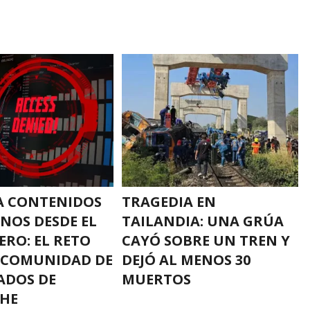
A CONTENIDOS
TRAGEDIA EN
NOS DESDE EL
TAILANDIA: UNA GRÚA
ERO: EL RETO
CAYÓ SOBRE UN TREN Y
 COMUNIDAD DE
DEJÓ AL MENOS 30
ADOS DE
MUERTOS
HE