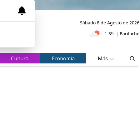
Sábado 8
de
Agosto
de 2026
1.3ºc | Bariloche
Cultura
Economía
Más