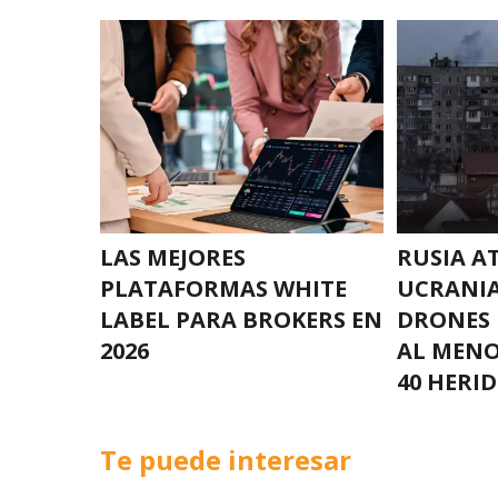
LAS MEJORES
RUSIA A
PLATAFORMAS WHITE
UCRANIA
LABEL PARA BROKERS EN
DRONES 
2026
AL MENO
40 HERI
Te puede interesar