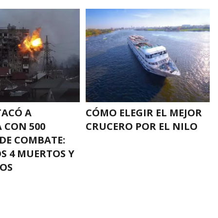
TACÓ A
CÓMO ELEGIR EL MEJOR
 CON 500
CRUCERO POR EL NILO
DE COMBATE:
S 4 MUERTOS Y
DOS