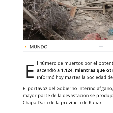
•
MUNDO
E
l número de muertos por el potent
ascendió a
1.124, mientras que ot
informó hoy martes la Sociedad de
El portavoz del Gobierno interino afgano,
mayor parte de la devastación se produjo 
Chapa Dara de la provincia de Kunar.