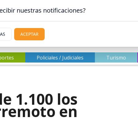
ecibir nuestras notificaciones?
IAS
ACEPTAR
portes
Policiales / Judiciales
Turismo
e 1.100 los
rremoto en