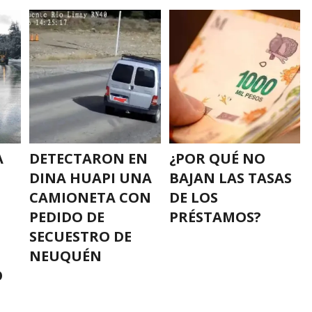
A
DETECTARON EN
¿POR QUÉ NO
DINA HUAPI UNA
BAJAN LAS TASAS
CAMIONETA CON
DE LOS
PEDIDO DE
PRÉSTAMOS?
SECUESTRO DE
NEUQUÉN
O