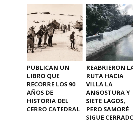
PUBLICAN UN
REABRIERON L
LIBRO QUE
RUTA HACIA
RECORRE LOS 90
VILLA LA
AÑOS DE
ANGOSTURA Y
HISTORIA DEL
SIETE LAGOS,
CERRO CATEDRAL
PERO SAMORÉ
SIGUE CERRAD