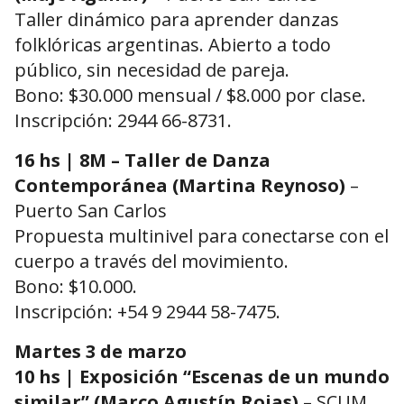
Taller dinámico para aprender danzas
folklóricas argentinas. Abierto a todo
público, sin necesidad de pareja.
Bono: $30.000 mensual / $8.000 por clase.
Inscripción: 2944 66-8731.
16 hs | 8M – Taller de Danza
Contemporánea (Martina Reynoso)
–
Puerto San Carlos
Propuesta multinivel para conectarse con el
cuerpo a través del movimiento.
Bono: $10.000.
Inscripción: +54 9 2944 58-7475.
Martes 3 de marzo
10 hs | Exposición “Escenas de un mundo
similar” (Marco Agustín Rojas)
– SCUM