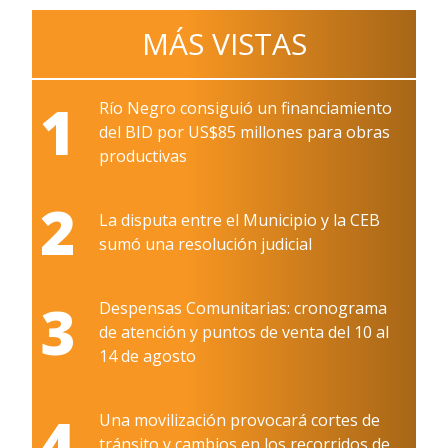
MÁS VISTAS
1
Río Negro consiguió un financiamiento
del BID por US$85 millones para obras
productivas
2
La disputa entre el Municipio y la CEB
sumó una resolución judicial
3
Despensas Comunitarias: cronograma
de atención y puntos de venta del 10 al
14 de agosto
4
Una movilización provocará cortes de
tránsito y cambios en los recorridos de