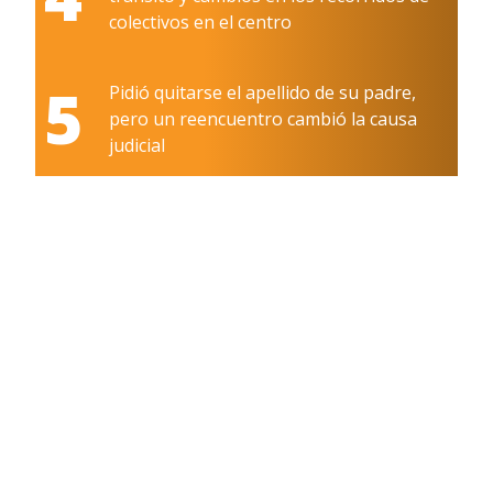
colectivos en el centro
5
Pidió quitarse el apellido de su padre,
pero un reencuentro cambió la causa
judicial