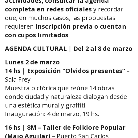
actividades, consultar la agenda
completa en redes oficiales
y recordar
que, en muchos casos, las propuestas
requieren
inscripción previa o cuentan
con cupos limitados
.
AGENDA CULTURAL | Del 2 al 8 de marzo
Lunes 2 de marzo
14 hs | Exposición “Olvidos presentes”
–
Sala Frey
Muestra pictórica que reúne 14 obras
donde ciudad y naturaleza dialogan desde
una estética mural y graffiti.
Inauguración: 4 de marzo, 19 hs.
16 hs | 8M – Taller de Folklore Popular
(Majo Aguilar)
–
Puerto San Carlos