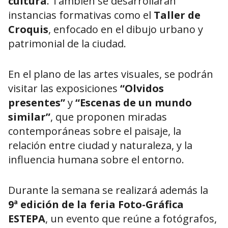
cultura
. También se desarrollarán
instancias formativas como el
Taller de
Croquis
, enfocado en el dibujo urbano y
patrimonial de la ciudad.
En el plano de las artes visuales, se podrán
visitar las exposiciones
“Olvidos
presentes”
y
“Escenas de un mundo
similar”
, que proponen miradas
contemporáneas sobre el paisaje, la
relación entre ciudad y naturaleza, y la
influencia humana sobre el entorno.
Durante la semana se realizará además la
9ª edición de la feria Foto-Gráfica
ESTEPA
, un evento que reúne a fotógrafos,