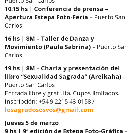
Puerto San Carlos
10:15 hs | Conferencia de prensa –
Apertura Estepa Foto-Feria
– Puerto San
Carlos
16 hs | 8M – Taller de Danza y
Movimiento (Paula Sabrina)
– Puerto San
Carlos
19 hs | 8M – Charla y presentación del
libro “Sexualidad Sagrada” (Areikaha)
–
Puerto San Carlos
Entrada libre y gratuita. Cupos limitados.
Inscripción: +54 9 2215 48-0158 /
losagradososvos@gmail.com
Jueves 5 de marzo
9 hs | 9ª edición de Estepa Foto-Gráfica
–