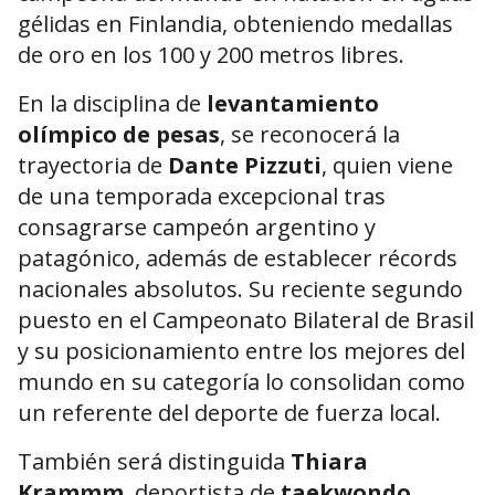
gélidas en Finlandia, obteniendo medallas
de oro en los 100 y 200 metros libres.
En la disciplina de
levantamiento
olímpico de pesas
, se reconocerá la
trayectoria de
Dante Pizzuti
, quien viene
de una temporada excepcional tras
consagrarse campeón argentino y
patagónico, además de establecer récords
nacionales absolutos. Su reciente segundo
puesto en el Campeonato Bilateral de Brasil
y su posicionamiento entre los mejores del
mundo en su categoría lo consolidan como
un referente del deporte de fuerza local.
También será distinguida
Thiara
Krammm
, deportista de
taekwondo
,