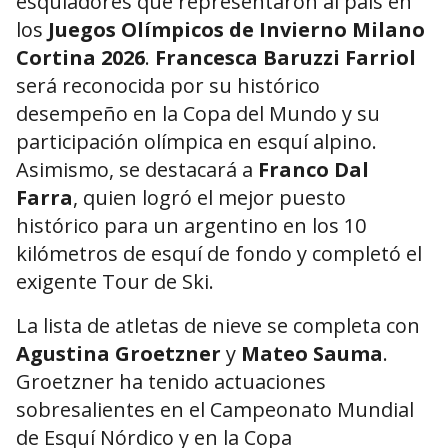
esquiadores que representaron al país en
los
Juegos Olímpicos de Invierno Milano
Cortina 2026
.
Francesca Baruzzi Farriol
será reconocida por su histórico
desempeño en la Copa del Mundo y su
participación olímpica en esquí alpino.
Asimismo, se destacará a
Franco Dal
Farra
, quien logró el mejor puesto
histórico para un argentino en los 10
kilómetros de esquí de fondo y completó el
exigente Tour de Ski.
La lista de atletas de nieve se completa con
Agustina Groetzner
y
Mateo Sauma
.
Groetzner ha tenido actuaciones
sobresalientes en el Campeonato Mundial
de Esquí Nórdico y en la Copa