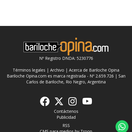
Nº Registro DNDA: 5230776
Términos legales
|
Archivo
|
Acerca de Bariloche Opina
Bariloche Opina.com es marca registrada - Nº 2.659.726 | San
Carlos de Bariloche, Rio Negro, Argentina
Contáctenos
Publicidad
RSS
CMS para medios
by
Troop