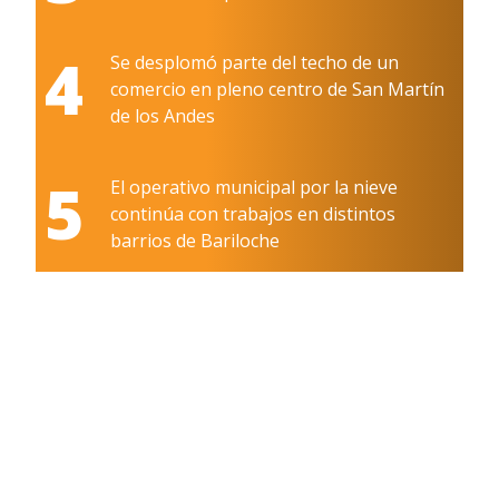
4
Se desplomó parte del techo de un
comercio en pleno centro de San Martín
de los Andes
5
El operativo municipal por la nieve
continúa con trabajos en distintos
barrios de Bariloche