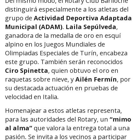
Del mismo modo, el Rotary Club Bariloche
distinguirá especialmente a los atletas del
grupo de
Actividad Deportiva Adaptada
Municipal (ADAM)
.
Laila Sepúlveda
,
ganadora de la medalla de oro en esquí
alpino en los Juegos Mundiales de
Olimpiadas Especiales de Turín, encabeza
este grupo. También serán reconocidos
Ciro Spinetta
, quien obtuvo el oro en
raquetas sobre nieve, y
Ailén Fermín
, por
su destacada actuación en pruebas de
velocidad en Italia.
Homenajear a estos atletas representa,
para las autoridades del Rotary, un
“mimo
al alma”
que valora la entrega total a una
pasión. Se invita a los vecinos a participar