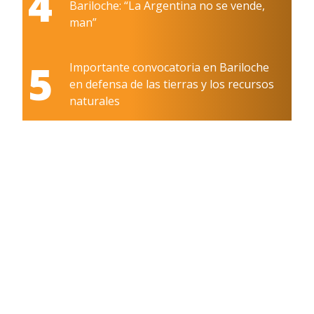
4
Bariloche: “La Argentina no se vende,
man”
5
Importante convocatoria en Bariloche
en defensa de las tierras y los recursos
naturales