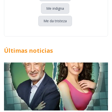
Me indigna
Me da tristeza
Últimas noticias