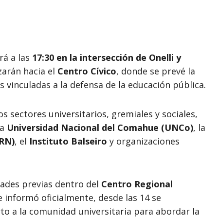
rá a las
17:30 en la intersección de Onelli y
zarán hacia el
Centro Cívico
, donde se prevé la
s vinculadas a la defensa de la educación pública.
s sectores universitarios, gremiales y sociales,
la
Universidad Nacional del Comahue (UNCo)
, la
NRN)
, el
Instituto Balseiro
y organizaciones
dades previas dentro del
Centro Regional
e informó oficialmente, desde las 14 se
rto a la comunidad universitaria para abordar la