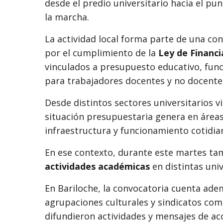
desde el predio universitario hacia el pu
la marcha.
La actividad local forma parte de una co
por el cumplimiento de la
Ley de Financi
vinculados a presupuesto educativo, funci
para trabajadores docentes y no docente
Desde distintos sectores universitarios v
situación presupuestaria genera en áreas 
infraestructura y funcionamiento cotidian
En ese contexto, durante este martes t
actividades académicas
en distintas univ
En Bariloche, la convocatoria cuenta ade
agrupaciones culturales y sindicatos co
difundieron actividades y mensajes de a