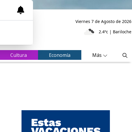
Viernes 7
de
Agosto
de 2026
2.4ºc | Bariloche
Cultura
Economía
Más