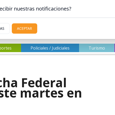
ecibir nuestras notificaciones?
IAS
ACEPTAR
portes
Policiales / Judiciales
Turismo
cha Federal
este martes en