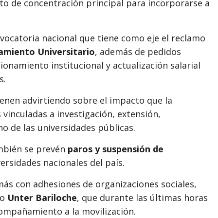
nto de concentración principal para incorporarse a
nvocatoria nacional que tiene como eje el reclamo
amiento Universitario
, además de pedidos
onamiento institucional y actualización salarial
s.
ienen advirtiendo sobre el impacto que la
vinculadas a investigación, extensión,
o de las universidades públicas.
ambién se prevén
paros y suspensión de
ersidades nacionales del país.
más con adhesiones de organizaciones sociales,
mo
Unter Bariloche
, que durante las últimas horas
compañamiento a la movilización.