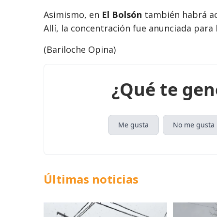
Asimismo, en
El Bolsón
también habrá act
Allí, la concentración fue anunciada para 
(Bariloche Opina)
¿Qué te gen
Me gusta
No me gusta
Últimas noticias