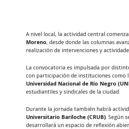
A nivel local, la actividad central comenza
Moreno
, desde donde las columnas avan
realización de intervenciones y actividade
La convocatoria es impulsada por distinto
con participación de instituciones como 
Universidad Nacional de Río Negro (U
estudiantiles y sindicales de la ciudad.
Durante la jornada también habrá activi
Universitario Bariloche (CRUB)
. Según s
desarrollará un espacio de reflexión abie