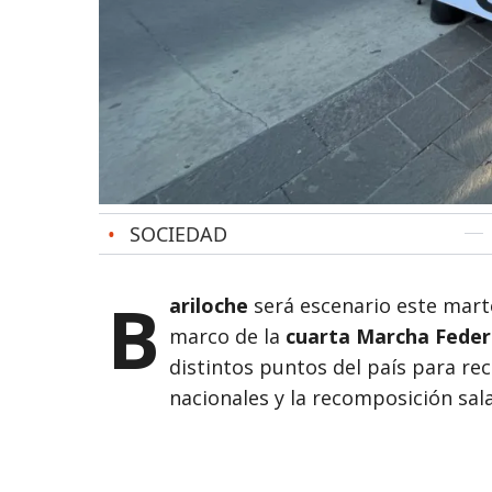
•
SOCIEDAD
B
ariloche
será escenario este mart
marco de la
cuarta Marcha Federa
distintos puntos del país para re
nacionales y la recomposición sal