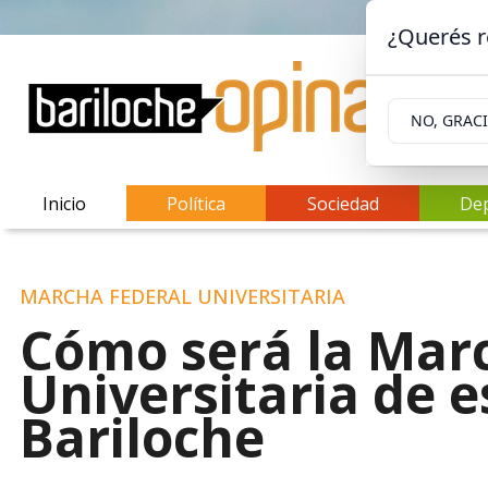
¿Querés r
NO, GRAC
Inicio
Política
Sociedad
De
MARCHA FEDERAL UNIVERSITARIA
Cómo será la Mar
Universitaria de 
Bariloche