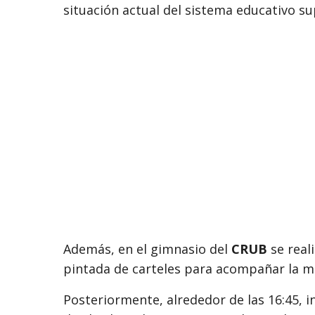
situación actual del sistema educativo su
Además, en el gimnasio del
CRUB
se real
pintada de carteles para acompañar la mov
Posteriormente, alrededor de las 16:45, i