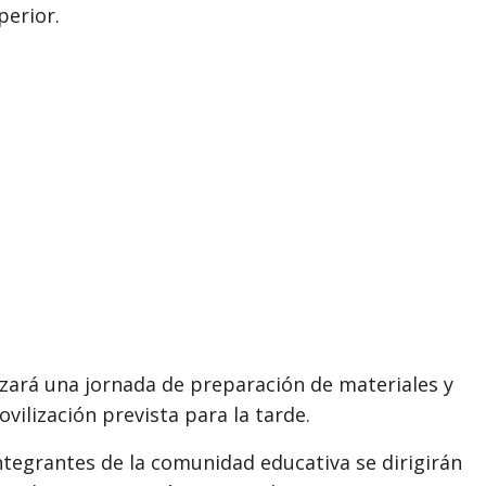
perior.
izará una jornada de preparación de materiales y
ilización prevista para la tarde.
ntegrantes de la comunidad educativa se dirigirán