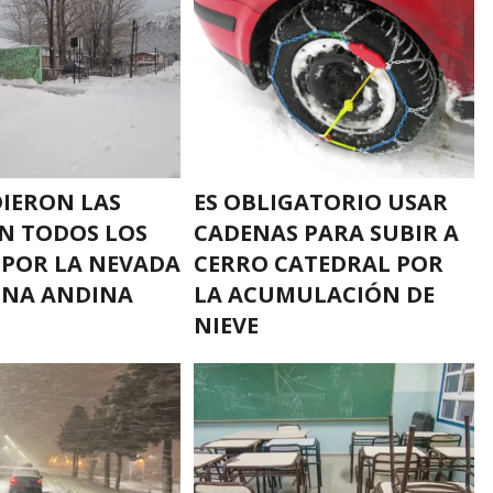
IERON LAS
ES OBLIGATORIO USAR
EN TODOS LOS
CADENAS PARA SUBIR A
POR LA NEVADA
CERRO CATEDRAL POR
ONA ANDINA
LA ACUMULACIÓN DE
NIEVE