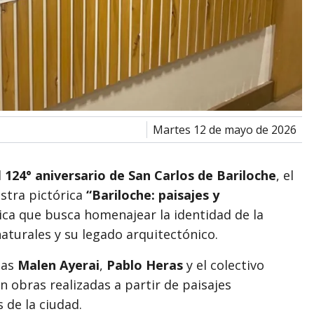
martes 12 de mayo de 2026
l
124° aniversario de San Carlos de Bariloche
, el
stra pictórica
“Bariloche: paisajes y
ica que busca homenajear la identidad de la
aturales y su legado arquitectónico.
tas
Malen Ayerai
,
Pablo Heras
y el colectivo
n obras realizadas a partir de paisajes
 de la ciudad.