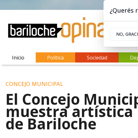
¿Querés r
NO, GRAC
Inicio
Política
Sociedad
De
CONCEJO MUNICIPAL
El Concejo Munici
muestra artística 
de Bariloche