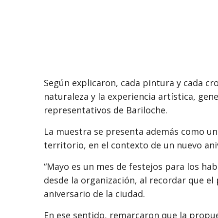
Según explicaron, cada pintura y cada croq
naturaleza y la experiencia artística, gen
representativos de Bariloche.
La muestra se presenta además como un 
territorio, en el contexto de un nuevo ani
“Mayo es un mes de festejos para los hab
desde la organización, al recordar que e
aniversario de la ciudad.
En ese sentido, remarcaron que la propue