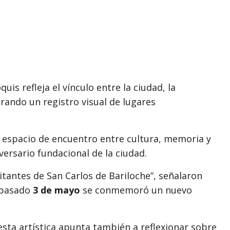
uis refleja el vínculo entre la ciudad, la
erando un registro visual de lugares
espacio de encuentro entre cultura, memoria y
versario fundacional de la ciudad.
itantes de San Carlos de Bariloche”, señalaron
l pasado
3 de mayo
se conmemoró un nuevo
sta artística apunta también a reflexionar sobre