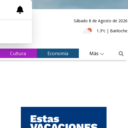
Sábado 8
de
Agosto
de 2026
1.3ºc | Bariloche
Cultura
Economía
Más