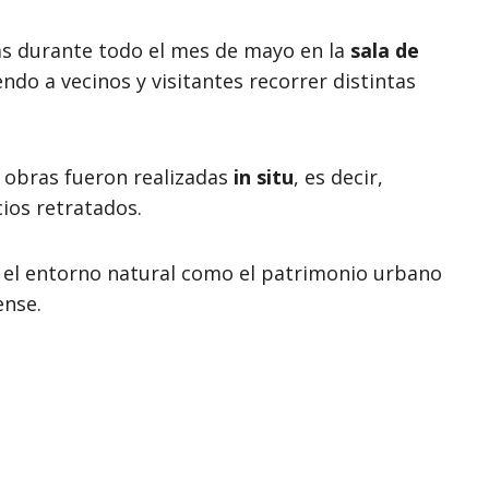
s durante todo el mes de mayo en la
sala de
endo a vecinos y visitantes recorrer distintas
 obras fueron realizadas
in situ
, es decir,
cios retratados.
 el entorno natural como el patrimonio urbano
ense.