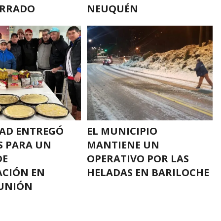
ERRADO
NEUQUÉN
AD ENTREGÓ
EL MUNICIPIO
 PARA UN
MANTIENE UN
DE
OPERATIVO POR LAS
ACIÓN EN
HELADAS EN BARILOCHE
 UNIÓN