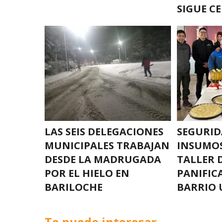
SIGUE C
LAS SEIS DELEGACIONES
SEGURID
MUNICIPALES TRABAJAN
INSUMOS
DESDE LA MADRUGADA
TALLER 
POR EL HIELO EN
PANIFIC
BARILOCHE
BARRIO
Te puede interesar