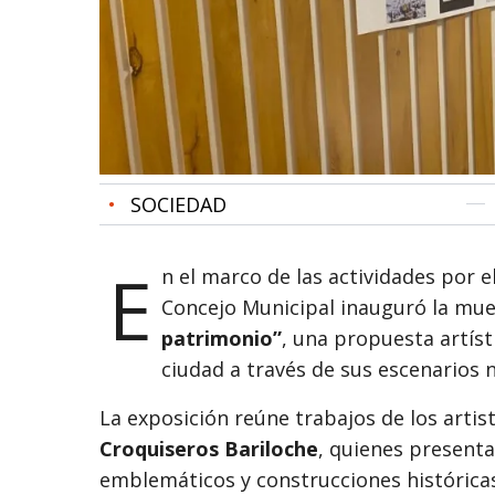
•
SOCIEDAD
E
n el marco de las actividades por e
Concejo Municipal inauguró la mue
patrimonio”
, una propuesta artíst
ciudad a través de sus escenarios n
La exposición reúne trabajos de los artis
Croquiseros Bariloche
, quienes presenta
emblemáticos y construcciones históricas