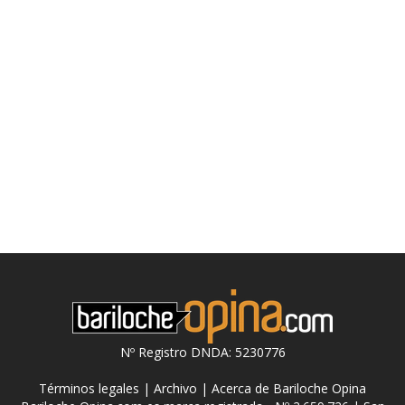
Nº Registro DNDA: 5230776
Términos legales
|
Archivo
|
Acerca de Bariloche Opina