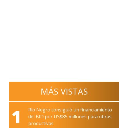
MÁS VISTAS
1
Río Negro consiguió un financiamiento
del BID por US$85 millones para obras
productivas