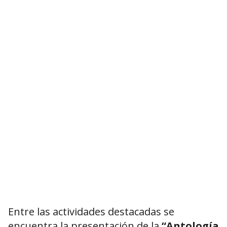
Entre las actividades destacadas se
encuentra la presentación de la
“Antología