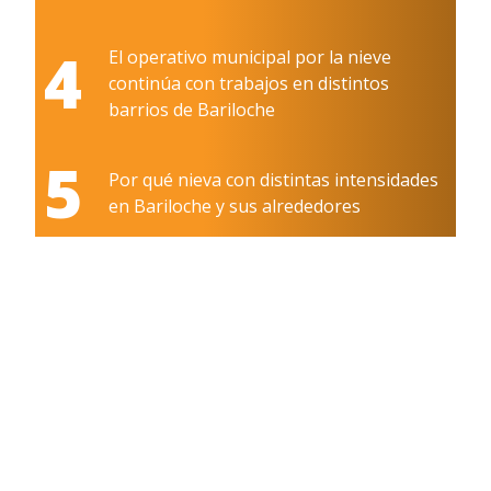
4
El operativo municipal por la nieve
continúa con trabajos en distintos
barrios de Bariloche
5
Por qué nieva con distintas intensidades
en Bariloche y sus alrededores