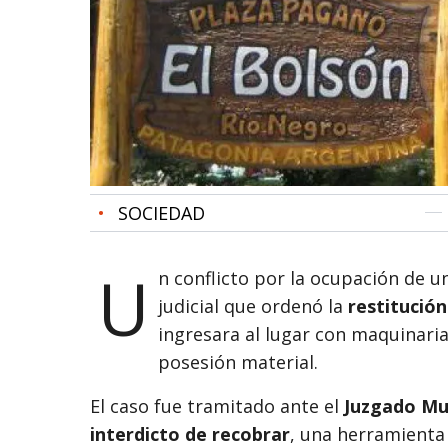
•
SOCIEDAD
U
n conflicto por la ocupación de 
judicial que ordenó la
restitución
ingresara al lugar con maquinaria
posesión material.
El caso fue tramitado ante el
Juzgado Mul
interdicto de recobrar
, una herramienta 