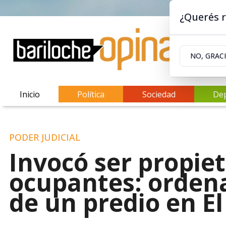
¿Querés r
NO, GRAC
Inicio
Política
Sociedad
De
PODER JUDICIAL
Invocó ser propiet
ocupantes: ordena
de un predio en El