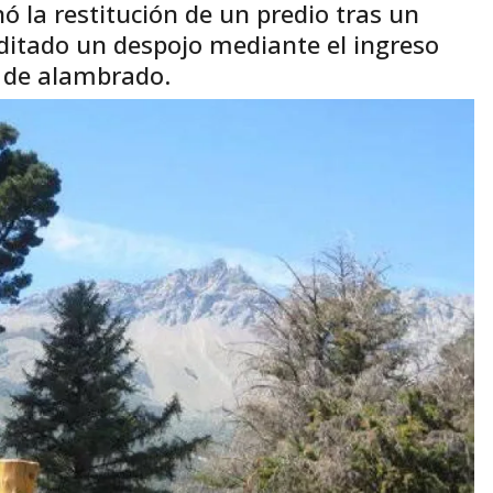
ó la restitución de un predio tras un
reditado un despojo mediante el ingreso
o de alambrado.