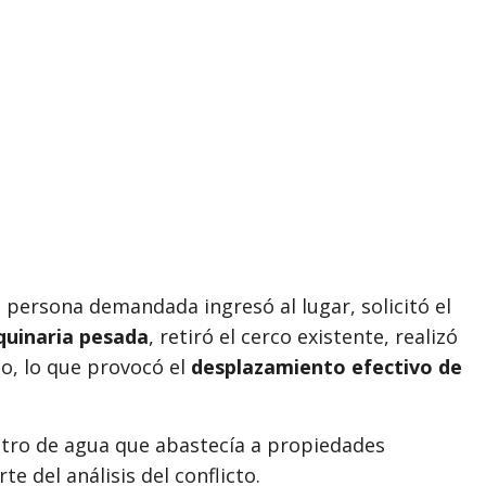
a persona demandada ingresó al lugar, solicitó el
uinaria pesada
, retiró el cerco existente, realizó
o, lo que provocó el
desplazamiento efectivo de
stro de agua que abastecía a propiedades
e del análisis del conflicto.