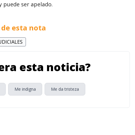
e y puede ser apelado.
de esta nota
UDICIALES
ra esta noticia?
Me indigna
Me da tristeza