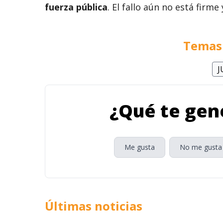
fuerza pública
. El fallo aún no está firm
Temas 
J
¿Qué te gene
Me gusta
No me gusta
Últimas noticias