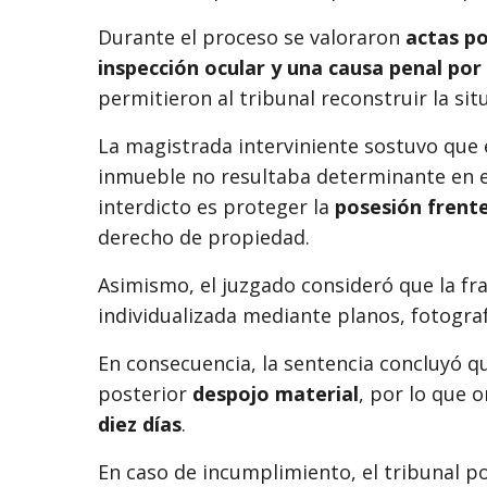
Durante el proceso se valoraron
actas po
inspección ocular y una causa penal po
permitieron al tribunal reconstruir la sit
La magistrada interviniente sostuvo que e
inmueble no resultaba determinante en es
interdicto es proteger la
posesión frente
derecho de propiedad.
Asimismo, el juzgado consideró que la fr
individualizada mediante planos, fotogra
En consecuencia, la sentencia concluyó q
posterior
despojo material
, por lo que 
diez días
.
En caso de incumplimiento, el tribunal p