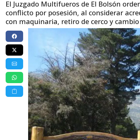
El Juzgado Multifueros de El Bolsón orden
conflicto por posesión, al considerar ac
con maquinaria, retiro de cerco y cambi