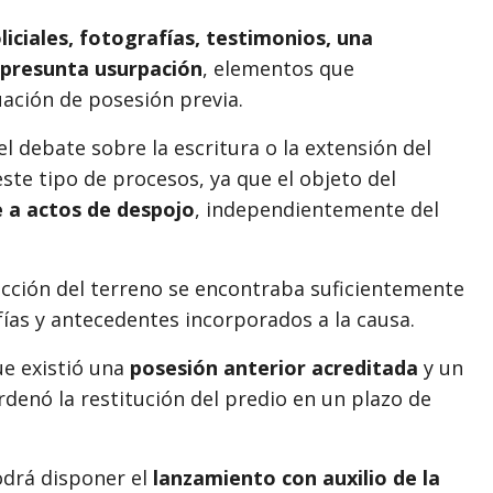
liciales, fotografías, testimonios, una
r presunta usurpación
, elementos que
uación de posesión previa.
l debate sobre la escritura o la extensión del
te tipo de procesos, ya que el objeto del
 a actos de despojo
, independientemente del
acción del terreno se encontraba suficientemente
fías y antecedentes incorporados a la causa.
ue existió una
posesión anterior acreditada
y un
ordenó la restitución del predio en un plazo de
odrá disponer el
lanzamiento con auxilio de la