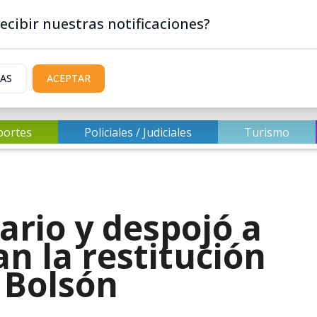
ecibir nuestras notificaciones?
IAS
ACEPTAR
portes
Policiales / Judiciales
Turismo
ario y despojó a
n la restitución
 Bolsón