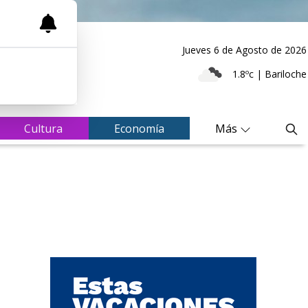
Jueves 6
de
Agosto
de 2026
1.8ºc | Bariloche
Cultura
Economía
Más