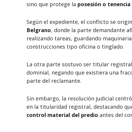
sino que protege la
posesión o tenencia 
Según el expediente, el conflicto se orig
Belgrano
, donde la parte demandante afi
realizando tareas, guardando maquinaria
construcciones tipo oficina o tinglado.
La otra parte sostuvo ser titular regist
dominial, negando que existiera una frac
parte del reclamante.
Sin embargo, la resolución judicial centró 
en la titularidad registral, destacando qu
control material del predio
antes del con