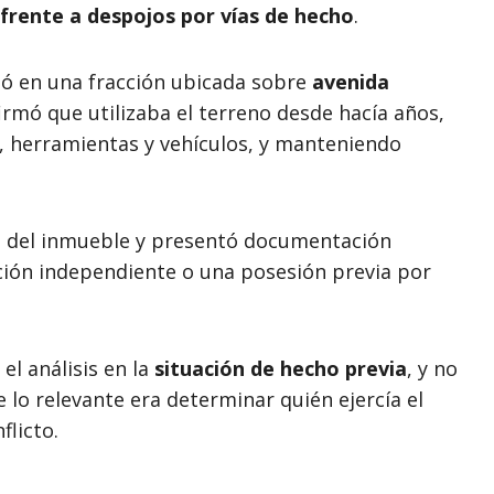
frente a despojos por vías de hecho
.
inó en una fracción ubicada sobre
avenida
rmó que utilizaba el terreno desde hacía años,
, herramientas y vehículos, y manteniendo
ral del inmueble y presentó documentación
ción independiente o una posesión previa por
el análisis en la
situación de hecho previa
, y no
e lo relevante era determinar quién ejercía el
flicto.