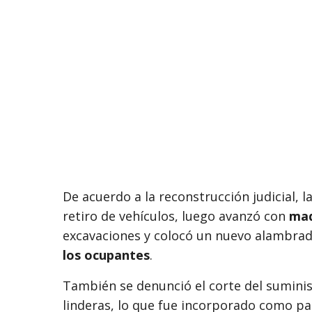
De acuerdo a la reconstrucción judicial, l
retiro de vehículos, luego avanzó con
maq
excavaciones y colocó un nuevo alambrad
los ocupantes
.
También se denunció el corte del sumini
linderas, lo que fue incorporado como part