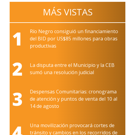
MÁS VISTAS
1
Río Negro consiguió un financiamiento
del BID por US$85 millones para obras
productivas
2
La disputa entre el Municipio y la CEB
sumó una resolución judicial
3
Despensas Comunitarias: cronograma
de atención y puntos de venta del 10 al
14 de agosto
4
Una movilización provocará cortes de
tránsito y cambios en los recorridos de