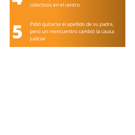
colectivos en el centro
5
Pidió quitarse el apellido de su padre,
pero un reencuentro cambió la causa
judicial