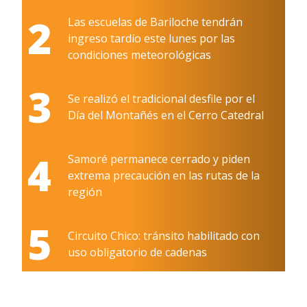
2
Las escuelas de Bariloche tendrán
ingreso tardío este lunes por las
condiciones meteorológicas
3
Se realizó el tradicional desfile por el
Día del Montañés en el Cerro Catedral
4
Samoré permanece cerrado y piden
extrema precaución en las rutas de la
región
5
Circuito Chico: tránsito habilitado con
uso obligatorio de cadenas