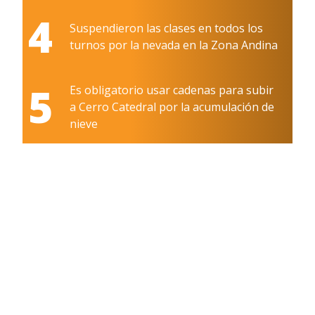
4
Suspendieron las clases en todos los
turnos por la nevada en la Zona Andina
5
Es obligatorio usar cadenas para subir
a Cerro Catedral por la acumulación de
nieve