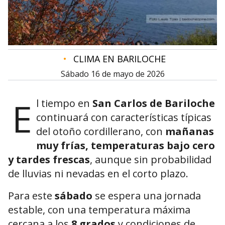
•
CLIMA EN BARILOCHE
sábado 16 de mayo de 2026
E
l tiempo en
San Carlos de Bariloche
continuará con características típicas
del otoño cordillerano, con
mañanas
muy frías, temperaturas bajo cero
y tardes frescas
, aunque sin probabilidad
de lluvias ni nevadas en el corto plazo.
Para este
sábado
se espera una jornada
estable, con una temperatura máxima
cercana a los
8 grados
y condiciones de