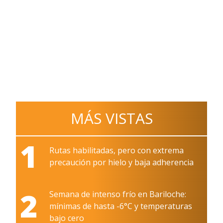
MÁS VISTAS
1
Rutas habilitadas, pero con extrema
precaución por hielo y baja adherencia
2
Semana de intenso frío en Bariloche:
mínimas de hasta -6°C y temperaturas
bajo cero