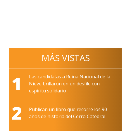
MÁS VISTAS
1
Las candidatas a Reina Nacional de la
Nieve brillaron en un desfile con
espíritu solidario
2
Publican un libro que recorre los 90
años de historia del Cerro Catedral