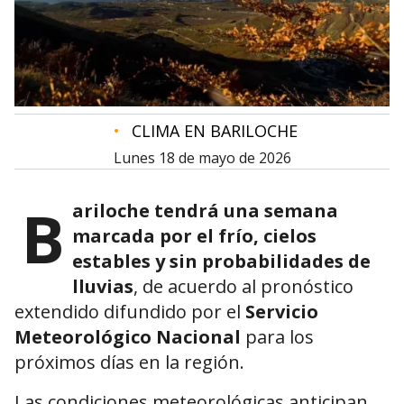
•
CLIMA EN BARILOCHE
lunes 18 de mayo de 2026
B
ariloche tendrá una semana
marcada por el frío, cielos
estables y sin probabilidades de
lluvias
, de acuerdo al pronóstico
extendido difundido por el
Servicio
Meteorológico Nacional
para los
próximos días en la región.
Las condiciones meteorológicas anticipan