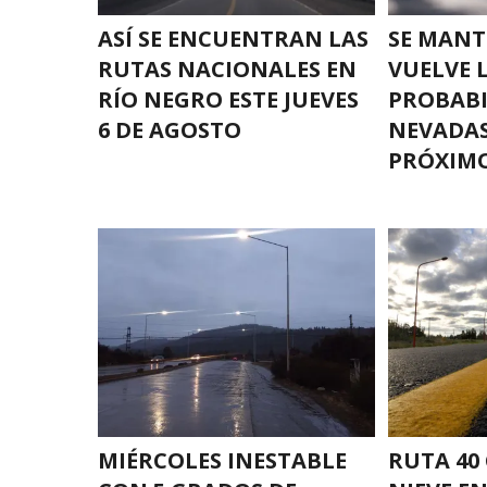
ASÍ SE ENCUENTRAN LAS
SE MANTI
RUTAS NACIONALES EN
VUELVE 
RÍO NEGRO ESTE JUEVES
PROBABI
6 DE AGOSTO
NEVADAS
PRÓXIMO
MIÉRCOLES INESTABLE
RUTA 40