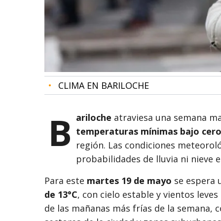
•
CLIMA EN BARILOCHE
B
ariloche
atraviesa una semana ma
temperaturas mínimas bajo cer
región. Las condiciones meteorol
probabilidades de lluvia ni nieve 
Para este
martes 19 de mayo
se espera 
de 13°C
, con cielo estable y vientos leve
de las mañanas más frías de la semana, c