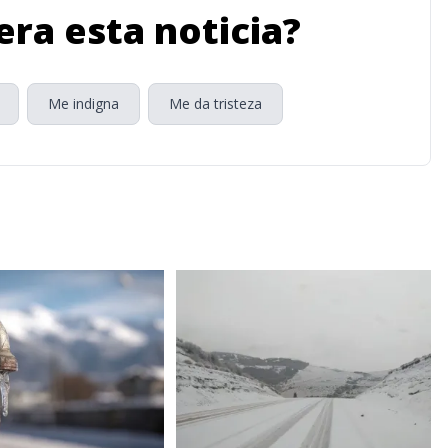
ra esta noticia?
Me indigna
Me da tristeza