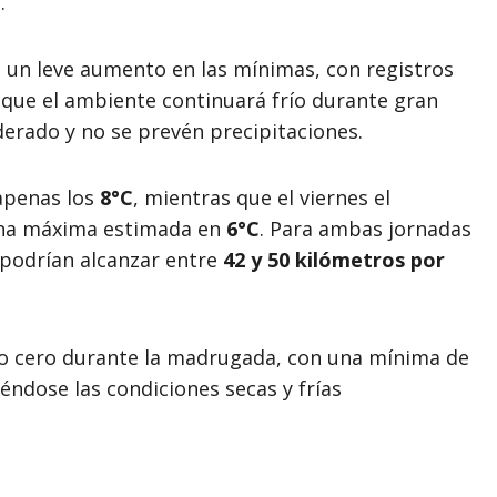
.
un leve aumento en las mínimas, con registros
nque el ambiente continuará frío durante gran
derado y no se prevén precipitaciones.
apenas los
8°C
, mientras que el viernes el
una máxima estimada en
6°C
. Para ambas jornadas
 podrían alcanzar entre
42 y 50 kilómetros por
jo cero durante la madrugada, con una mínima de
éndose las condiciones secas y frías