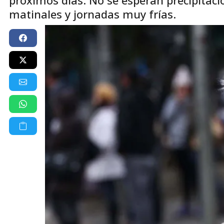
matinales y jornadas muy frías.