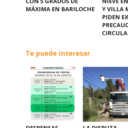
CON 5 GRADOS DE
NIEVE E
MÁXIMA EN BARILOCHE
Y VILLA 
PIDEN E
PRECAUC
CIRCULA
Te puede interesar
DESPENSAS
LA DISPUTA