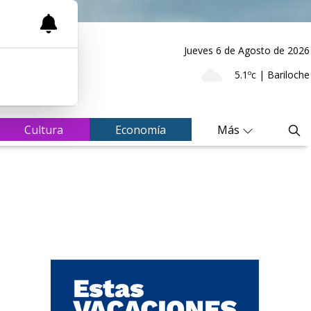
Jueves 6
de
Agosto
de 2026
5.1ºc | Bariloche
Cultura
Economía
Más