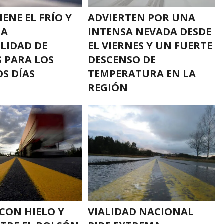
ENE EL FRÍO Y
ADVIERTEN POR UNA
LA
INTENSA NEVADA DESDE
LIDAD DE
EL VIERNES Y UN FUERTE
 PARA LOS
DESCENSO DE
S DÍAS
TEMPERATURA EN LA
REGIÓN
 CON HIELO Y
VIALIDAD NACIONAL