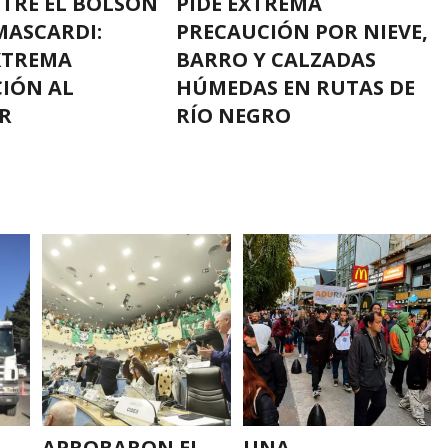
NTRE EL BOLSÓN
PIDE EXTREMA
MASCARDI:
PRECAUCIÓN POR NIEVE,
XTREMA
BARRO Y CALZADAS
IÓN AL
HÚMEDAS EN RUTAS DE
R
RÍO NEGRO
APROBARON EL
UNA