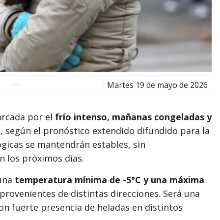
martes 19 de mayo de 2026
rcada por el
frío intenso, mañanas congeladas y
o
, según el pronóstico extendido difundido para la
ógicas se mantendrán estables, sin
en los próximos días.
una
temperatura mínima de -5°C y una máxima
s provenientes de distintas direcciones. Será una
on fuerte presencia de heladas en distintos