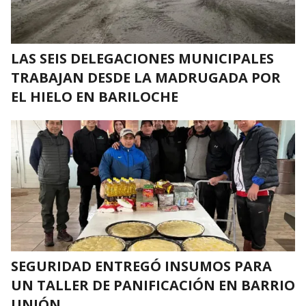
LAS SEIS DELEGACIONES MUNICIPALES
TRABAJAN DESDE LA MADRUGADA POR
EL HIELO EN BARILOCHE
SEGURIDAD ENTREGÓ INSUMOS PARA
UN TALLER DE PANIFICACIÓN EN BARRIO
UNIÓN