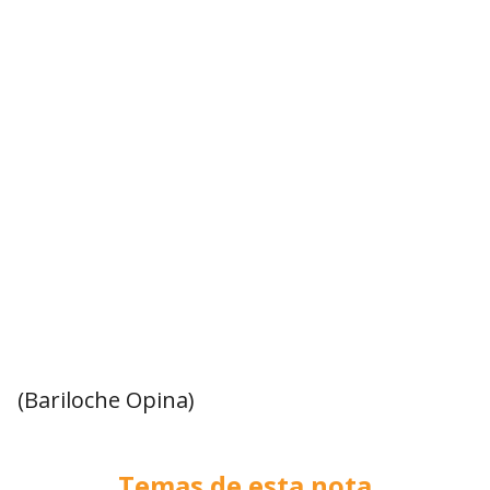
(Bariloche Opina)
Temas de esta nota