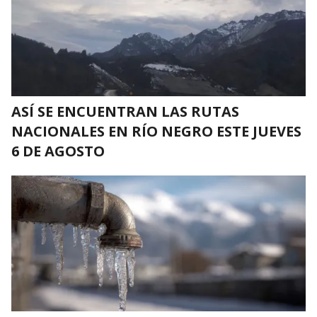
ASÍ SE ENCUENTRAN LAS RUTAS
NACIONALES EN RÍO NEGRO ESTE JUEVES
6 DE AGOSTO