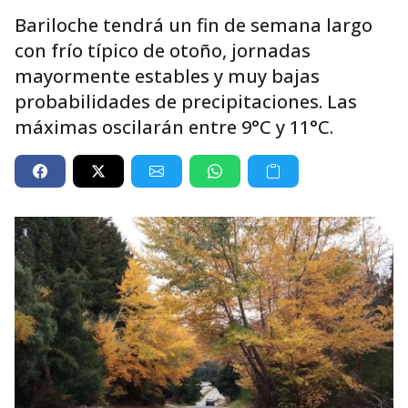
Bariloche tendrá un fin de semana largo
con frío típico de otoño, jornadas
mayormente estables y muy bajas
probabilidades de precipitaciones. Las
máximas oscilarán entre 9°C y 11°C.