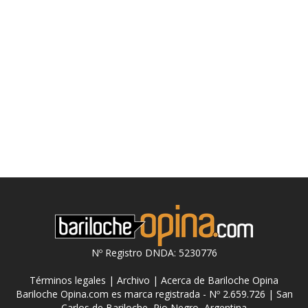
Nº Registro DNDA: 5230776
Términos legales
|
Archivo
|
Acerca de Bariloche Opina
Bariloche Opina.com es marca registrada - Nº 2.659.726 | San
Carlos de Bariloche, Rio Negro, Argentina