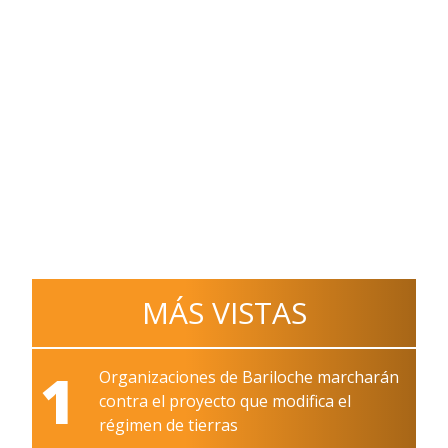
MÁS VISTAS
1
Organizaciones de Bariloche marcharán
contra el proyecto que modifica el
régimen de tierras