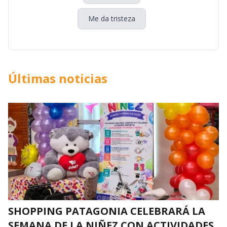
Me da tristeza
Últimas noticias
SHOPPING PATAGONIA CELEBRARÁ LA
SEMANA DE LA NIÑEZ CON ACTIVIDADES,