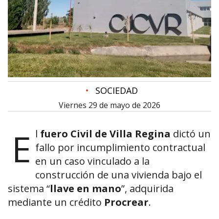
•
SOCIEDAD
viernes 29 de mayo de 2026
E
l
fuero Civil de
Villa Regina
dictó un
fallo por incumplimiento contractual
en un caso vinculado a la
construcción de una vivienda bajo el
sistema “
llave en mano
”, adquirida
mediante un crédito
Procrear
.