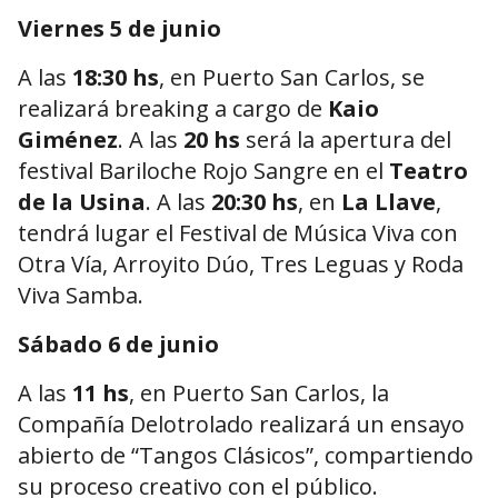
Viernes 5 de junio
A las
18:30 hs
, en Puerto San Carlos, se
realizará breaking a cargo de
Kaio
Giménez
. A las
20 hs
será la apertura del
festival Bariloche Rojo Sangre en el
Teatro
de la Usina
. A las
20:30 hs
, en
La Llave
,
tendrá lugar el Festival de Música Viva con
Otra Vía, Arroyito Dúo, Tres Leguas y Roda
Viva Samba.
Sábado 6 de junio
A las
11 hs
, en Puerto San Carlos, la
Compañía Delotrolado realizará un ensayo
abierto de “Tangos Clásicos”, compartiendo
su proceso creativo con el público.