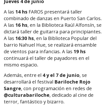
Jueves 4 de junio
A las
14 hs
FAROS presentará taller
combinado de danzas en Puerto San Carlos.
A las
16 hs
, en la Biblioteca Raúl Alfonsín, se
dictará taller de guitarra para principiantes.
A las
16:30 hs
, en la Biblioteca Popular del
barrio Nahuel Hue, se realizará ensamble
de vientos para infancias. A las
19 hs
continuará el taller de payadores en el
mismo espacio.
Además, entre el
4 y el 7 de junio
, se
desarrollará el festival
Bariloche Rojo
Sangre
, con programación en redes de
@culturabariloche
, dedicado al cine de
terror, fantástico y bizarro.