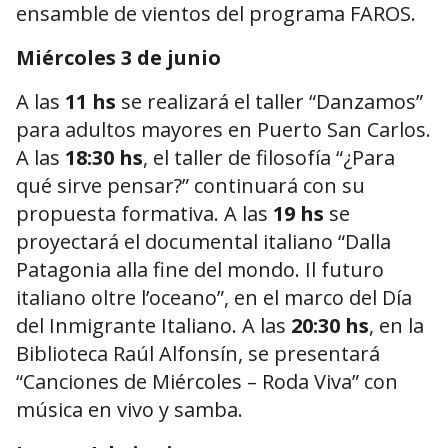
ensamble de vientos del programa FAROS.
Miércoles 3 de junio
A las
11 hs
se realizará el taller “Danzamos”
para adultos mayores en Puerto San Carlos.
A las
18:30 hs
, el taller de filosofía “¿Para
qué sirve pensar?” continuará con su
propuesta formativa. A las
19 hs
se
proyectará el documental italiano “Dalla
Patagonia alla fine del mondo. Il futuro
italiano oltre l’oceano”, en el marco del Día
del Inmigrante Italiano. A las
20:30 hs
, en la
Biblioteca Raúl Alfonsín, se presentará
“Canciones de Miércoles – Roda Viva” con
música en vivo y samba.