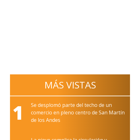
MÁS VISTAS
1
Se desplomó parte del techo de un
comercio en pleno centro de San Martín
de los Andes
La nieve complica la circulación y