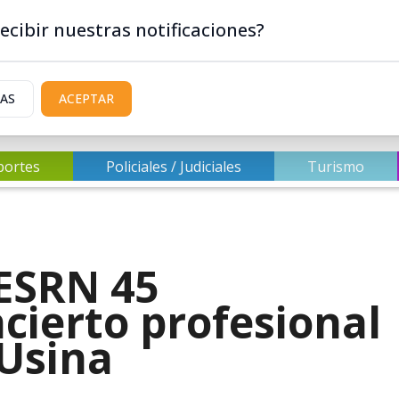
ecibir nuestras notificaciones?
IAS
ACEPTAR
portes
Policiales / Judiciales
Turismo
 ESRN 45
cierto profesional
 Usina