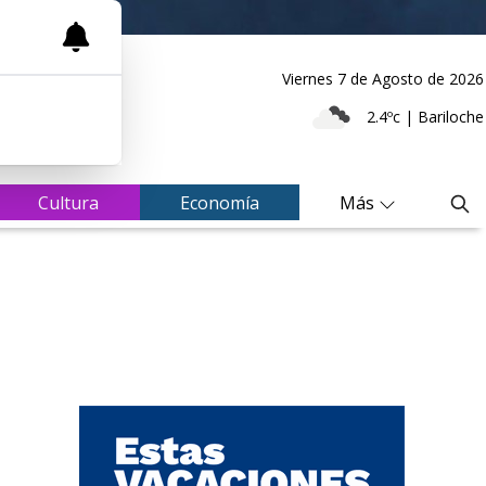
Viernes 7
de
Agosto
de 2026
2.4ºc | Bariloche
Cultura
Economía
Más