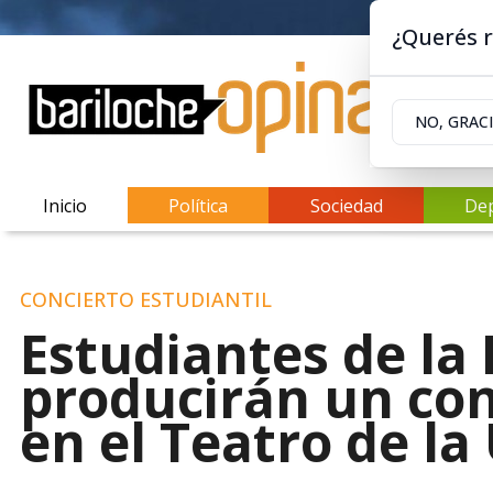
¿Querés r
NO, GRAC
Inicio
Política
Sociedad
De
CONCIERTO ESTUDIANTIL
Estudiantes de la
producirán un con
en el Teatro de la