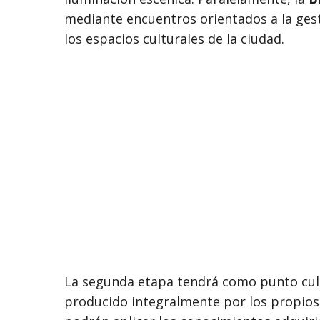
mediante encuentros orientados a la gesti
los espacios culturales de la ciudad.
La segunda etapa tendrá como punto cu
producido integralmente por los propios