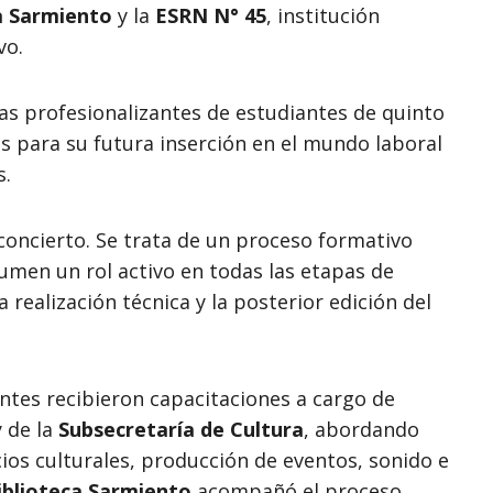
a Sarmiento
y la
ESRN N° 45
, institución
vo.
cas profesionalizantes de estudiantes de quinto
 para su futura inserción en el mundo laboral
s.
concierto. Se trata de un proceso formativo
sumen un rol activo en todas las etapas de
a realización técnica y la posterior edición del
ntes recibieron capacitaciones a cargo de
 de la
Subsecretaría de Cultura
, abordando
ios culturales, producción de eventos, sonido e
iblioteca Sarmiento
acompañó el proceso