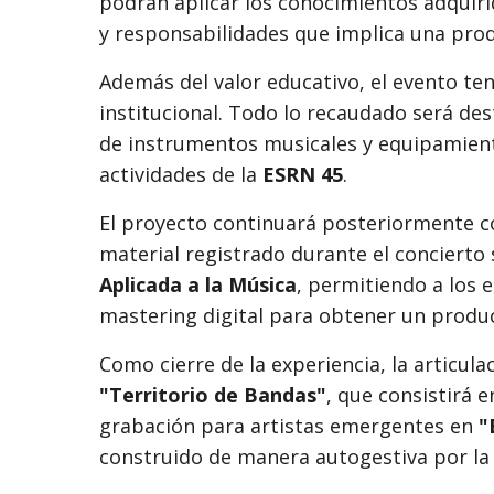
podrán aplicar los conocimientos adquiri
y responsabilidades que implica una produ
Además del valor educativo, el evento te
institucional. Todo lo recaudado será de
de instrumentos musicales y equipamiento
actividades de la
ESRN 45
.
El proyecto continuará posteriormente c
material registrado durante el concierto
Aplicada a la Música
, permitiendo a los e
mastering digital para obtener un produc
Como cierre de la experiencia, la articu
"Territorio de Bandas"
, que consistirá 
grabación para artistas emergentes en
"
construido de manera autogestiva por la 