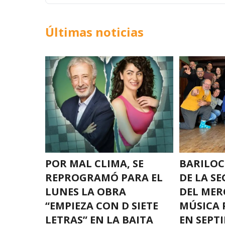
Últimas noticias
POR MAL CLIMA, SE
BARILOC
REPROGRAMÓ PARA EL
DE LA S
LUNES LA OBRA
DEL MER
“EMPIEZA CON D SIETE
MÚSICA
LETRAS” EN LA BAITA
EN SEPT