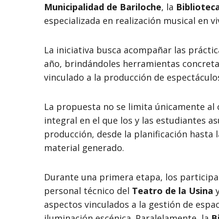
Municipalidad de Bariloche
, la
Bibliotec
especializada en realización musical en vi
La iniciativa busca acompañar las prácti
año, brindándoles herramientas concretas
vinculado a la producción de espectáculo
La propuesta no se limita únicamente al 
integral en el que los y las estudiantes a
producción, desde la planificación hasta l
material generado.
Durante una primera etapa, los participa
personal técnico del
Teatro de la Usina
y
aspectos vinculados a la gestión de espac
iluminación escénica. Paralelamente, la
B