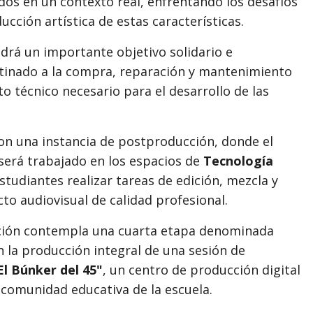
dos en un contexto real, enfrentando los desafíos
cción artística de estas características.
ndrá un importante objetivo solidario e
stinado a la compra, reparación y mantenimiento
 técnico necesario para el desarrollo de las
on una instancia de postproducción, donde el
 será trabajado en los espacios de
Tecnología
studiantes realizar tareas de edición, mezcla y
to audiovisual de calidad profesional.
lación contempla una cuarta etapa denominada
en la producción integral de una sesión de
El Búnker del 45"
, un centro de producción digital
comunidad educativa de la escuela.