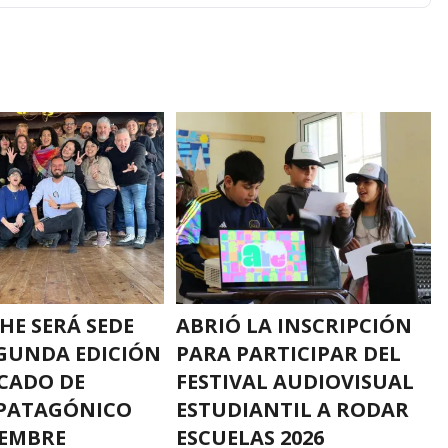
HE SERÁ SEDE
ABRIÓ LA INSCRIPCIÓN
EGUNDA EDICIÓN
PARA PARTICIPAR DEL
CADO DE
FESTIVAL AUDIOVISUAL
 PATAGÓNICO
ESTUDIANTIL A RODAR
IEMBRE
ESCUELAS 2026