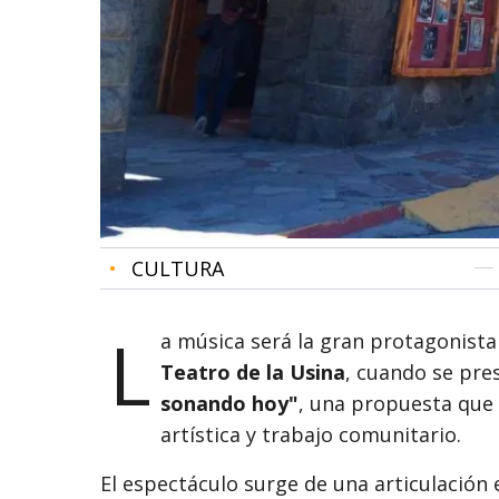
•
CULTURA
L
a música será la gran protagonist
Teatro de la Usina
, cuando se pr
sonando hoy"
, una propuesta que
artística y trabajo comunitario.
El espectáculo surge de una articulación 