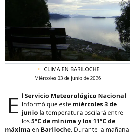
•
CLIMA EN BARILOCHE
miércoles 03 de junio de 2026
E
l
Servicio Meteorológico Nacional
informó que este
miércoles 3 de
junio
la temperatura oscilará entre
los
5°C de mínima y los 11°C de
máxima
en
Bariloche
. Durante la mañana