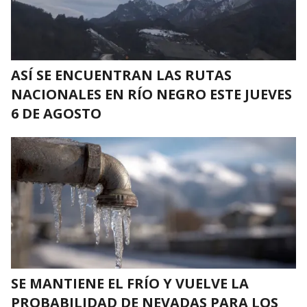
ASÍ SE ENCUENTRAN LAS RUTAS
NACIONALES EN RÍO NEGRO ESTE JUEVES
6 DE AGOSTO
SE MANTIENE EL FRÍO Y VUELVE LA
PROBABILIDAD DE NEVADAS PARA LOS