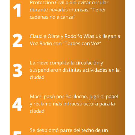
1
Protección Civil pidió evitar circular
durante nevadas intensas: “Tener
cadenas no alcanza”
2
Claudia Olate y Rodolfo Wlasiuk llegan a
Voz Radio con “Tardes con Voz”
3
La nieve complica la circulación y
suspendieron distintas actividades en la
ciudad
4
Macri pasó por Bariloche, jugó al pádel
y reclamó más infraestructura para la
ciudad
Se desplomó parte del techo de un