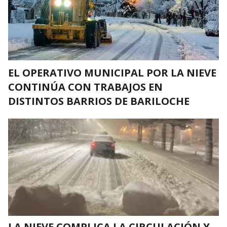
EL OPERATIVO MUNICIPAL POR LA NIEVE
CONTINÚA CON TRABAJOS EN
DISTINTOS BARRIOS DE BARILOCHE
LA NIEVE COMPLICA LA CIRCULACIÓN Y