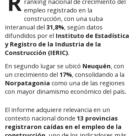
R
ranking nacional de crecimiento del
empleo registrado en la
construcción, con una suba
interanual del
31,8%
, según datos
difundidos por el
Instituto de Estadística
y Registro de la Industria de la
Construcción (IERIC)
.
En segundo lugar se ubicó
Neuquén
, con
un crecimiento del
17%
, consolidando a la
Norpatagonia
como una de las regiones
con mayor dinamismo económico del país.
El informe adquiere relevancia en un
contexto nacional donde
13 provincias
registraron caídas en el empleo de la
construcción
, uno de los indicadores más