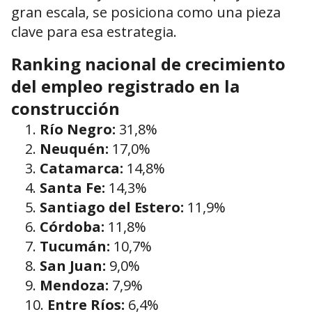
gran escala, se posiciona como una pieza
clave para esa estrategia.
Ranking nacional de crecimiento
del empleo registrado en la
construcción
Río Negro:
31,8%
Neuquén:
17,0%
Catamarca:
14,8%
Santa Fe:
14,3%
Santiago del Estero:
11,9%
Córdoba:
11,8%
Tucumán:
10,7%
San Juan:
9,0%
Mendoza:
7,9%
Entre Ríos:
6,4%