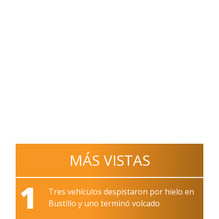
MÁS VISTAS
1
Tres vehículos despistaron por hielo en
Bustillo y uno terminó volcado