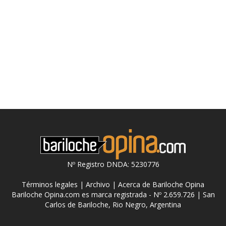
Nº Registro DNDA: 5230776
Términos legales
|
Archivo
|
Acerca de Bariloche Opina
Bariloche Opina.com es marca registrada - Nº 2.659.726 | San
Carlos de Bariloche, Rio Negro, Argentina