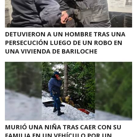
DETUVIERON A UN HOMBRE TRAS UNA
PERSECUCIÓN LUEGO DE UN ROBO EN
UNA VIVIENDA DE BARILOCHE
MURIÓ UNA NIÑA TRAS CAER CON SU
FAMILIA EN UN VEHÍCULO POR UN