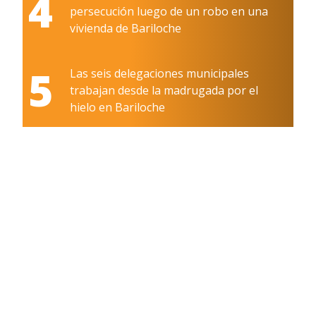
4
persecución luego de un robo en una
vivienda de Bariloche
5
Las seis delegaciones municipales
trabajan desde la madrugada por el
hielo en Bariloche