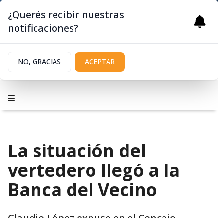
¿Querés recibir nuestras
notificaciones?
NO, GRACIAS
ACEPTAR
La situación del
vertedero llegó a la
Banca del Vecino
Claudio López expuso en el Concejo