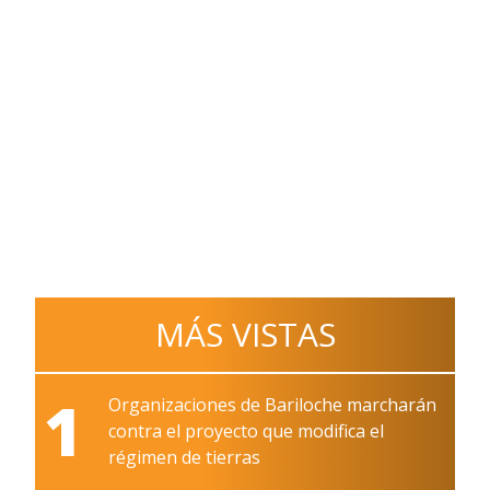
MÁS VISTAS
1
Organizaciones de Bariloche marcharán
contra el proyecto que modifica el
régimen de tierras