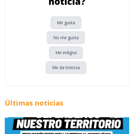
noticia?
Me gusta
No me gusta
Me indigna
Me da tristeza
Últimas noticias