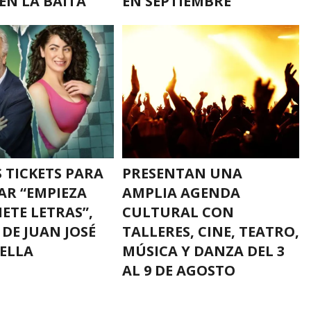
EN LA BAITA
EN SEPTIEMBRE
 TICKETS PARA
PRESENTAN UNA
AR “EMPIEZA
AMPLIA AGENDA
IETE LETRAS”,
CULTURAL CON
 DE JUAN JOSÉ
TALLERES, CINE, TEATRO,
ELLA
MÚSICA Y DANZA DEL 3
AL 9 DE AGOSTO