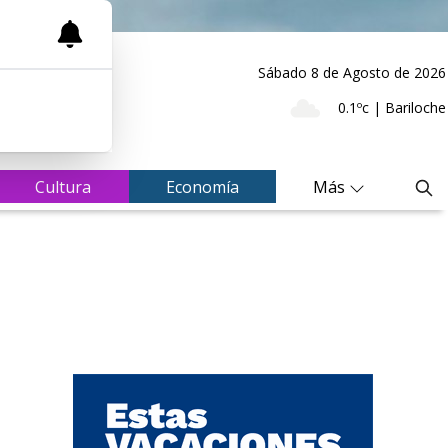
Sábado 8
de
Agosto
de 2026
0.1ºc | Bariloche
Cultura
Economía
Más