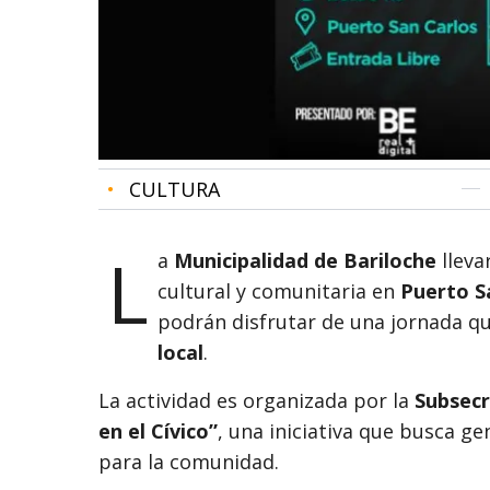
•
CULTURA
L
a
Municipalidad de Bariloche
lleva
cultural y comunitaria en
Puerto S
podrán disfrutar de una jornada 
local
.
La actividad es organizada por la
Subsecr
en el Cívico”
, una iniciativa que busca g
para la comunidad.