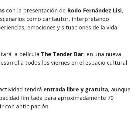
as
con la presentación de
Rodo Fernández Lisi
,
 escenarios como cantautor, interpretando
eriencias, emociones y situaciones de la vida
ctará la película
The Tender Bar
, en una nueva
esarrolla todos los viernes en el espacio cultural
actividad tendrá
entrada libre y gratuita
, aunque
apacidad limitada para aproximadamente 70
r con anticipación.