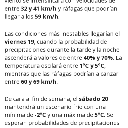
viento se intensificará con velocidades de
entre
32 y 41 km/h
y ráfagas que podrían
llegar a los
59 km/h
.
Las condiciones más inestables llegarían el
viernes 19
, cuando la probabilidad de
precipitaciones durante la tarde y la noche
ascenderá a valores de entre
40% y 70%
. La
temperatura oscilará entre
1°C y 5°C
,
mientras que las ráfagas podrían alcanzar
entre
60 y 69 km/h
.
De cara al fin de semana, el
sábado 20
mantendrá un escenario frío con una
mínima de
-2°C
y una máxima de
5°C
. Se
esperan probabilidades de precipitaciones