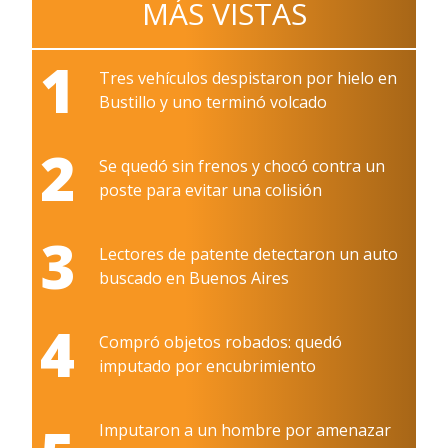
MÁS VISTAS
1
Tres vehículos despistaron por hielo en
Bustillo y uno terminó volcado
2
Se quedó sin frenos y chocó contra un
poste para evitar una colisión
3
Lectores de patente detectaron un auto
buscado en Buenos Aires
4
Compró objetos robados: quedó
imputado por encubrimiento
Imputaron a un hombre por amenazar