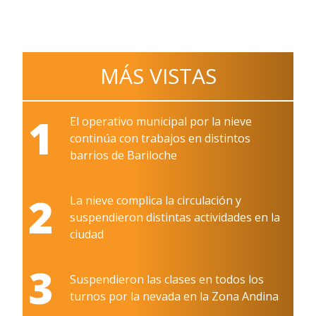
MÁS VISTAS
1
El operativo municipal por la nieve
continúa con trabajos en distintos
barrios de Bariloche
2
La nieve complica la circulación y
suspendieron distintas actividades en la
ciudad
3
Suspendieron las clases en todos los
turnos por la nevada en la Zona Andina