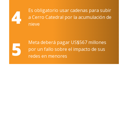
4
Es obligatorio usar cadenas para subir
a Cerro Catedral por la acumulación de
nieve
5
Meta deberá pagar US$567 millones
por un fallo sobre el impacto de sus
redes en menores