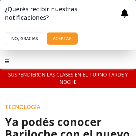
¿Querés recibir nuestras
notificaciones?
NO, GRACIAS
ACEPTAR
SUSPENDIERON LAS CLASES EN EL TURNO TARDE Y
NOCHE
TECNOLOGÍA
Ya podés conocer
Bariloche con el nuevo