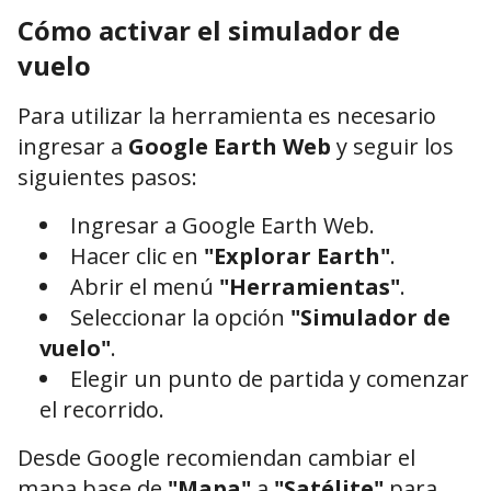
Cómo activar el simulador de
vuelo
Para utilizar la herramienta es necesario
ingresar a
Google Earth Web
y seguir los
siguientes pasos:
Ingresar a Google Earth Web.
Hacer clic en
"Explorar Earth"
.
Abrir el menú
"Herramientas"
.
Seleccionar la opción
"Simulador de
vuelo"
.
Elegir un punto de partida y comenzar
el recorrido.
Desde Google recomiendan cambiar el
mapa base de
"Mapa"
a
"Satélite"
para