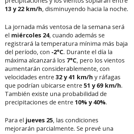
precipitaciones y los vientos soplarán entre
13 y 22 km/h
, disminuyendo hacia la noche.
La jornada más ventosa de la semana será
el
miércoles 24
, cuando además se
registrará la temperatura mínima más baja
del período, con
-2°C
. Durante el día la
máxima alcanzará los
7°C
, pero los vientos
aumentarán considerablemente, con
velocidades entre
32 y 41 km/h
y ráfagas
que podrían ubicarse entre
51 y 69 km/h
.
También existe una probabilidad de
precipitaciones de entre
10% y 40%
.
Para el
jueves 25
, las condiciones
mejorarán parcialmente. Se prevé una