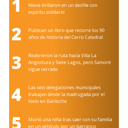
1
Nieve brillaron en un desfile con
espíritu solidario
2
Publican un libro que recorre los 90
años de historia del Cerro Catedral
3
Reabrieron la ruta hacia Villa La
Angostura y Siete Lagos, pero Samoré
sigue cerrado
4
Las seis delegaciones municipales
trabajan desde la madrugada por el
hielo en Bariloche
5
Murió una niña tras caer con su familia
en un vehículo por un barranco