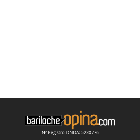
Nº Registro DNDA: 5230776