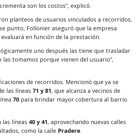
crementa son los costos”, explicó.
on planteos de usuarios vinculados a recorridos,
 ese punto, Follonier aseguró que la empresa
 evaluará en función de la prestación.
Lógicamente uno después las tiene que trasladar
ero las tomamos porque vienen del usuario”,
icaciones de recorridos. Mencionó que ya se
e las líneas
71 y 81
, que alcanza a vecinos de
línea
70
para brindar mayor cobertura al barrio
 las líneas
40 y 41
, aprovechando nuevas calles
altados, como la calle
Pradere
.