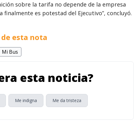
nición sobre la tarifa no depende de la empresa
fa finalmente es potestad del Ejecutivo”, concluyó.
de esta nota
Mi Bus
ra esta noticia?
Me indigna
Me da tristeza