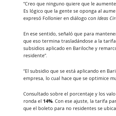
“Creo que ninguno quiere que le aumenten lo
Es lógico que la gente se oponga al aumen
expresó Follonier en diálogo con
Ideas Cir
En ese sentido, señaló que para mantener
que eso termina trasladándose a la tarif
subsidios aplicado en Bariloche y remarc
residente”.
“El subsidio que se está aplicando en Bari
empresa, lo cual hace que se optimice muc
Consultado sobre el porcentaje y los valo
ronda el
14%
. Con ese ajuste, la tarifa p
que el boleto para no residentes se ubic