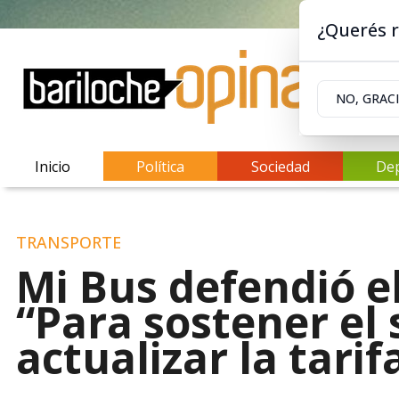
¿Querés r
NO, GRAC
Inicio
Política
Sociedad
De
TRANSPORTE
Mi Bus defendió el
“Para sostener el 
actualizar la tarif