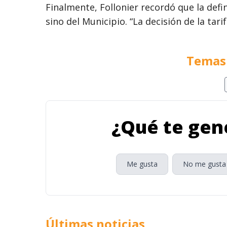
Finalmente, Follonier recordó que la defi
sino del Municipio. “La decisión de la tari
Temas 
¿Qué te gene
Me gusta
No me gusta
Últimas noticias