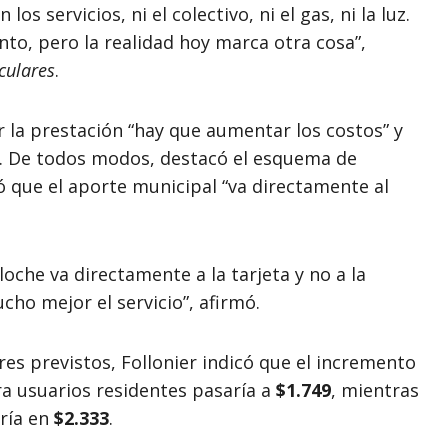
s servicios, ni el colectivo, ni el gas, ni la luz.
to, pero la realidad hoy marca otra cosa”,
culares
.
 la prestación “hay que aumentar los costos” y
a. De todos modos, destacó el esquema de
ó que el aporte municipal “va directamente al
loche va directamente a la tarjeta y no a la
ho mejor el servicio”, afirmó.
res previstos, Follonier indicó que el incremento
ara usuarios residentes pasaría a
$1.749
, mientras
aría en
$2.333
.