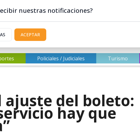
ecibir nuestras notificaciones?
IAS
ACEPTAR
portes
Policiales / Judiciales
Turismo
 ajuste del boleto:
servicio hay que
a”