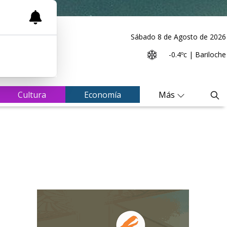
Sábado 8
de
Agosto
de 2026
-0.4ºc | Bariloche
Cultura
Economía
Más