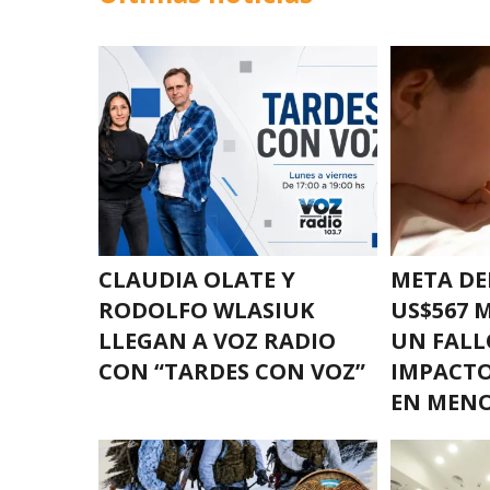
CLAUDIA OLATE Y
META DE
RODOLFO WLASIUK
US$567 
LLEGAN A VOZ RADIO
UN FALL
CON “TARDES CON VOZ”
IMPACTO
EN MEN