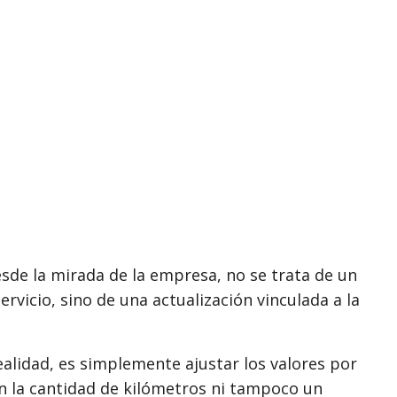
esde la mirada de la empresa, no se trata de un
vicio, sino de una actualización vinculada a la
lidad, es simplemente ajustar los valores por
n la cantidad de kilómetros ni tampoco un