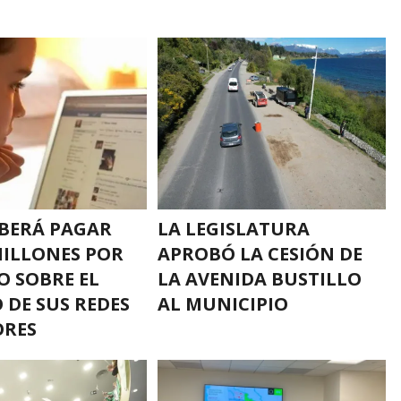
BERÁ PAGAR
LA LEGISLATURA
MILLONES POR
APROBÓ LA CESIÓN DE
O SOBRE EL
LA AVENIDA BUSTILLO
 DE SUS REDES
AL MUNICIPIO
ORES