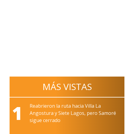
MÁS VISTAS
1
Reabrieron la ruta hacia Villa La
Angostura y Siete Lagos, pero Samoré
sigue cerrado