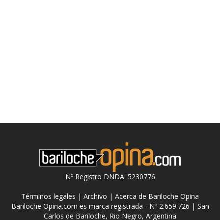
Nº Registro DNDA: 5230776
Términos legales
|
Archivo
|
Acerca de Bariloche Opina
Bariloche Opina.com es marca registrada - Nº 2.659.726 | San
Carlos de Bariloche, Rio Negro, Argentina