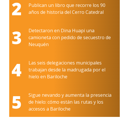
2
Publican un libro que recorre los 90
años de historia del Cerro Catedral
3
Detectaron en Dina Huapi una
camioneta con pedido de secuestro de
Neuquén
4
Las seis delegaciones municipales
trabajan desde la madrugada por el
hielo en Bariloche
5
Sigue nevando y aumenta la presencia
de hielo: cómo están las rutas y los
accesos a Bariloche