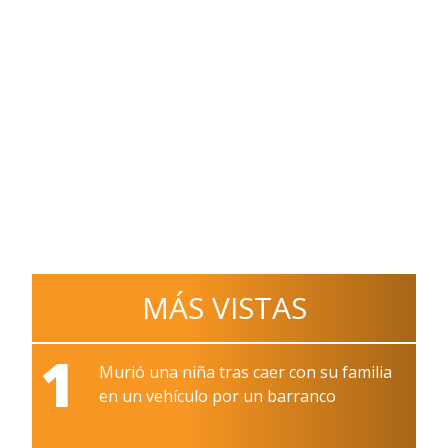
MÁS VISTAS
1
Murió una niña tras caer con su familia
en un vehículo por un barranco