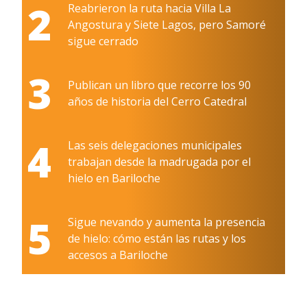
2
Reabrieron la ruta hacia Villa La
Angostura y Siete Lagos, pero Samoré
sigue cerrado
3
Publican un libro que recorre los 90
años de historia del Cerro Catedral
4
Las seis delegaciones municipales
trabajan desde la madrugada por el
hielo en Bariloche
5
Sigue nevando y aumenta la presencia
de hielo: cómo están las rutas y los
accesos a Bariloche