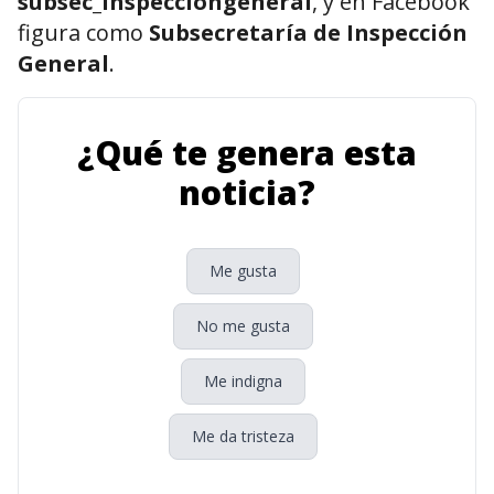
subsec_inspecciongeneral
, y en Facebook
figura como
Subsecretaría de Inspección
General
.
¿Qué te genera esta
noticia?
Me gusta
No me gusta
Me indigna
Me da tristeza