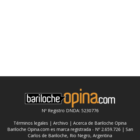
Nº Registro DNDA: 5230776
Términos legales
|
Archivo
|
Acerca de Bariloche Opina
Bariloche Opina.com es marca registrada - Nº 2.659.726 | San
Carlos de Bariloche, Rio Negro, Argentina