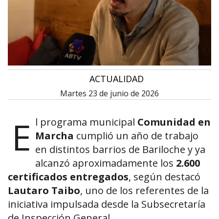
•
ACTUALIDAD
martes 23 de junio de 2026
E
l programa municipal
Comunidad en
Marcha
cumplió un año de trabajo
en distintos barrios de Bariloche y ya
alcanzó aproximadamente los
2.600
certificados entregados
, según destacó
Lautaro Taibo
, uno de los referentes de la
iniciativa impulsada desde la Subsecretaría
de Inspección General.