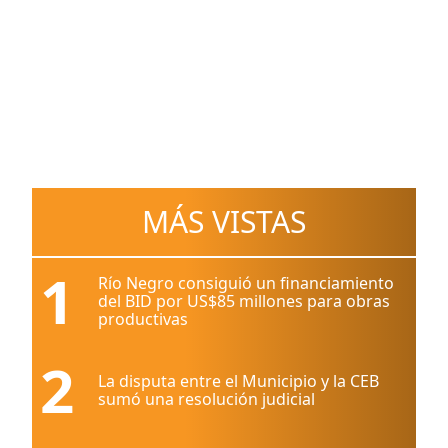
MÁS VISTAS
1
Río Negro consiguió un financiamiento
del BID por US$85 millones para obras
productivas
2
La disputa entre el Municipio y la CEB
sumó una resolución judicial