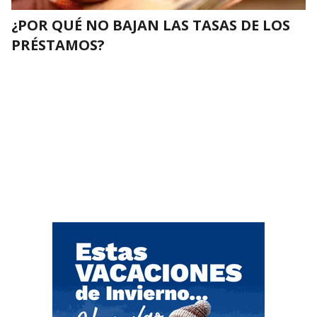
¿POR QUÉ NO BAJAN LAS TASAS DE LOS
PRÉSTAMOS?