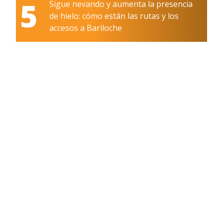
5
Sigue nevando y aumenta la presencia
de hielo: cómo están las rutas y los
accesos a Bariloche