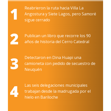
1
Reabrieron la ruta hacia Villa La
Angostura y Siete Lagos, pero Samoré
sigue cerrado
2
Publican un libro que recorre los 90
años de historia del Cerro Catedral
3
Detectaron en Dina Huapi una
camioneta con pedido de secuestro de
Neuquén
4
Las seis delegaciones municipales
trabajan desde la madrugada por el
hielo en Bariloche