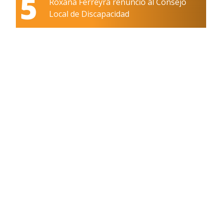
5
Roxana Ferreyra renunció al Consejo
Local de Discapacidad