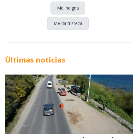
Me indigna
Me da tristeza
Últimas noticias