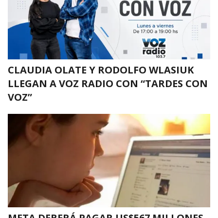
CLAUDIA OLATE Y RODOLFO WLASIUK
LLEGAN A VOZ RADIO CON “TARDES CON
VOZ”
META DEBERÁ PAGAR US$567 MILLONES