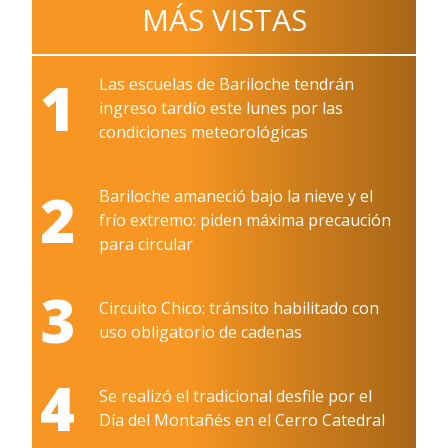
MÁS VISTAS
1
Las escuelas de Bariloche tendrán
ingreso tardío este lunes por las
condiciones meteorológicas
2
Bariloche amaneció bajo la nieve y el
frío extremo: piden máxima precaución
para circular
3
Circuito Chico: tránsito habilitado con
uso obligatorio de cadenas
4
Se realizó el tradicional desfile por el
Día del Montañés en el Cerro Catedral