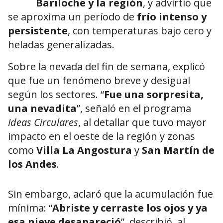
Bariloche y la región
, y advirtió que
se aproxima un período de
frío intenso y
persistente
, con temperaturas bajo cero y
heladas generalizadas.
Sobre la nevada del fin de semana, explicó
que fue un fenómeno breve y desigual
según los sectores. “
Fue una sorpresita,
una nevadita
”, señaló en el programa
Ideas Circulares
, al detallar que tuvo mayor
impacto en el oeste de la región y zonas
como
Villa La Angostura
y
San Martín de
los Andes
.
Sin embargo, aclaró que la acumulación fue
mínima: “
Abriste y cerraste los ojos y ya
esa nieve desapareció
”, describió, al