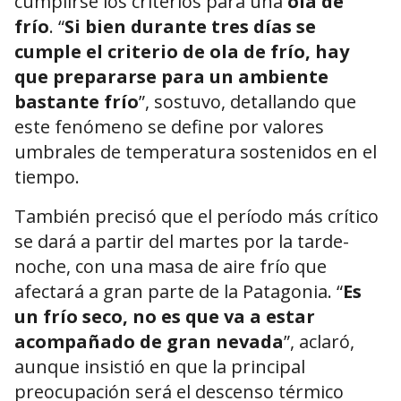
cumplirse los criterios para una
ola de
frío
. “
Si bien durante tres días se
cumple el criterio de ola de frío, hay
que prepararse para un ambiente
bastante frío
”, sostuvo, detallando que
este fenómeno se define por valores
umbrales de temperatura sostenidos en el
tiempo.
También precisó que el período más crítico
se dará a partir del martes por la tarde-
noche, con una masa de aire frío que
afectará a gran parte de la Patagonia. “
Es
un frío seco, no es que va a estar
acompañado de gran nevada
”, aclaró,
aunque insistió en que la principal
preocupación será el descenso térmico