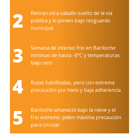
2
Retiran otra caballo suelto de la vía
pública y lo ponen bajo resguardo
municipal
3
Semana de intenso frío en Bariloche:
mínimas de hasta -6°C y temperaturas
bajo cero
4
Rutas habilitadas, pero con extrema
precaución por hielo y baja adherencia
5
Bariloche amaneció bajo la nieve y el
frío extremo: piden máxima precaución
para circular