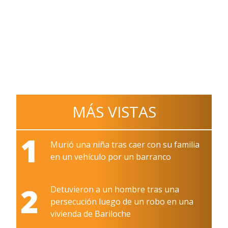
MÁS VISTAS
1
Murió una niña tras caer con su familia
en un vehículo por un barranco
2
Detuvieron a un hombre tras una
persecución luego de un robo en una
vivienda de Bariloche