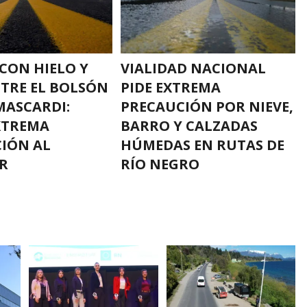
 CON HIELO Y
VIALIDAD NACIONAL
NTRE EL BOLSÓN
PIDE EXTREMA
MASCARDI:
PRECAUCIÓN POR NIEVE,
XTREMA
BARRO Y CALZADAS
IÓN AL
HÚMEDAS EN RUTAS DE
R
RÍO NEGRO