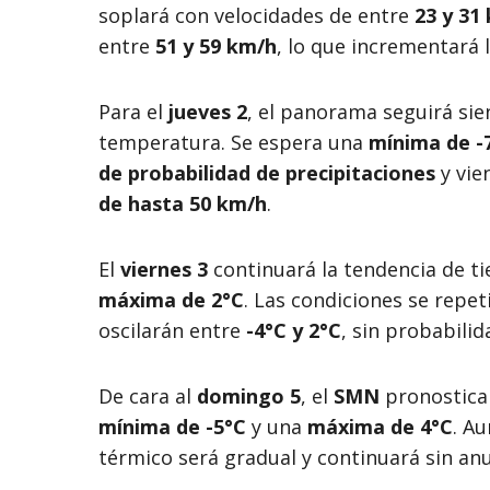
soplará con velocidades de entre
23 y 31
entre
51 y 59 km/h
, lo que incrementará 
Para el
jueves 2
, el panorama seguirá sie
temperatura. Se espera una
mínima de -
de probabilidad de precipitaciones
y vie
de hasta 50 km/h
.
El
viernes 3
continuará la tendencia de t
máxima de 2°C
. Las condiciones se repet
oscilarán entre
-4°C y 2°C
, sin probabilid
De cara al
domingo 5
, el
SMN
pronostica 
mínima de -5°C
y una
máxima de 4°C
. Au
térmico será gradual y continuará sin anu