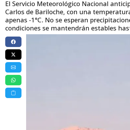
El Servicio Meteorológico Nacional antici
Carlos de Bariloche, con una temperatu
apenas -1°C. No se esperan precipitacion
condiciones se mantendrán estables hast