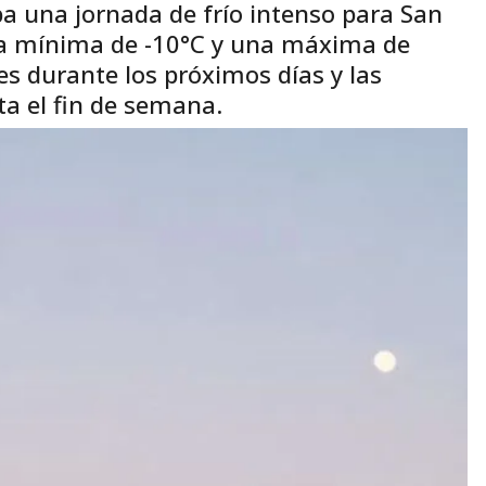
pa una jornada de frío intenso para San
ra mínima de -10°C y una máxima de
es durante los próximos días y las
a el fin de semana.