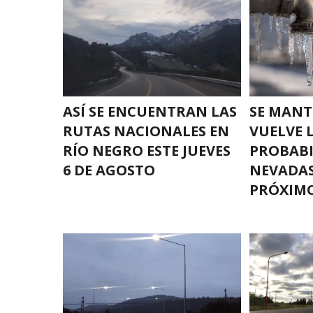
ASÍ SE ENCUENTRAN LAS
SE MANTI
RUTAS NACIONALES EN
VUELVE 
RÍO NEGRO ESTE JUEVES
PROBABI
6 DE AGOSTO
NEVADAS
PRÓXIMO