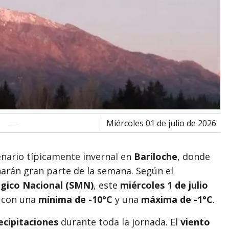
miércoles 01 de julio de 2026
ario típicamente invernal en
Bariloche
, donde
rán gran parte de la semana. Según el
ógico Nacional (SMN)
, este
miércoles 1 de julio
, con una
mínima de -10°C
y una
máxima de -1°C
.
ecipitaciones
durante toda la jornada. El
viento