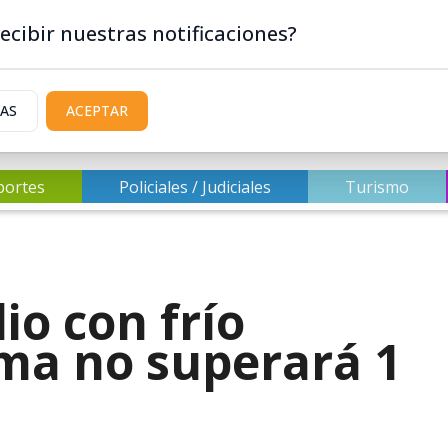
ecibir nuestras notificaciones?
IAS
ACEPTAR
portes
Policiales / Judiciales
Turismo
lio con frío
ma no superará 1