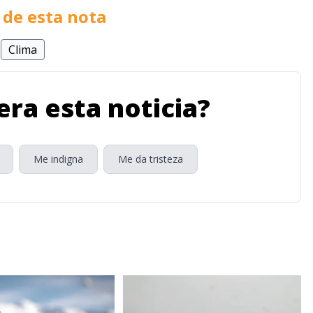
de esta nota
Clima
ra esta noticia?
Me indigna
Me da tristeza