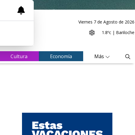
Viernes 7
de
Agosto
de 2026
1.8ºc | Bariloche
Cultura
Economía
Más