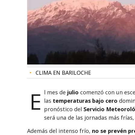
•
CLIMA EN BARILOCHE
E
l mes de
julio
comenzó con un escen
las
temperaturas bajo cero
domina
pronóstico del
Servicio Meteorol
será una de las jornadas más frías
Además del intenso frío,
no se prevén pr