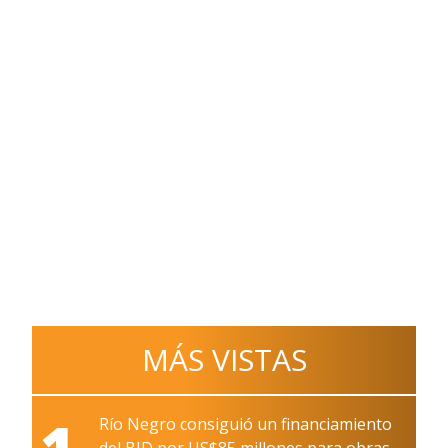
MÁS VISTAS
1
Río Negro consiguió un financiamiento
del BID por US$85 millones para obras