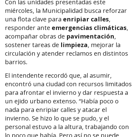
Con las unidades presentadas este
miércoles, la Municipalidad busca reforzar
una flota clave para
enripiar calles
,
responder ante
emergencias climáticas
,
acompañar obras de
pavimentación
,
sostener tareas de
limpieza
, mejorar la
circulación y atender reclamos en distintos
barrios.
El intendente recordó que, al asumir,
encontró una ciudad con recursos limitados
para afrontar el invierno y dar respuesta a
un ejido urbano extenso. “Había poco o
nada para enripiar calles y atacar el
invierno. Se hizo lo que se pudo, y el
personal estuvo a la altura, trabajando con
lo poco que había. Pero así no se puede