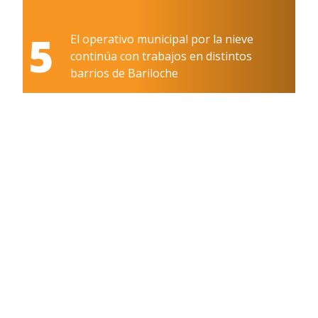
5
El operativo municipal por la nieve
continúa con trabajos en distintos
barrios de Bariloche