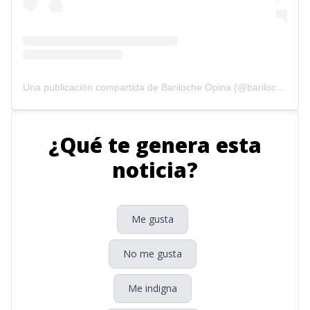
Una publicación compartida de Bariloche Opina (@barilocheopina)
¿Qué te genera esta
noticia?
Me gusta
No me gusta
Me indigna