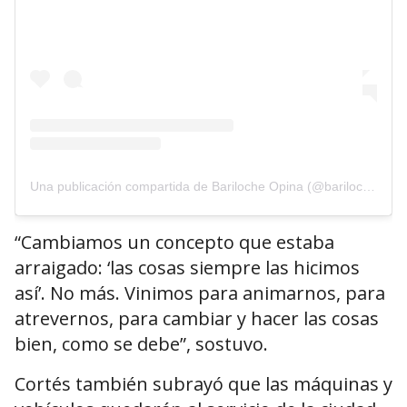
Una publicación compartida de Bariloche Opina (@barilocheopina)
“Cambiamos un concepto que estaba
arraigado: ‘las cosas siempre las hicimos
así’. No más. Vinimos para animarnos, para
atrevernos, para cambiar y hacer las cosas
bien, como se debe”, sostuvo.
Cortés también subrayó que las máquinas y