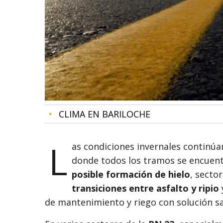
•
CLIMA EN BARILOCHE
L
as condiciones invernales continúa
donde todos los tramos se encuen
posible formación de hielo
, secto
transiciones entre asfalto y ripio
de mantenimiento y riego con solución sa