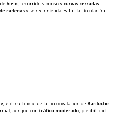
d de
hielo
, recorrido sinuoso y
curvas cerradas
.
 de cadenas
y se recomienda evitar la circulación
te
, entre el inicio de la circunvalación de
Bariloche
normal, aunque con
tráfico moderado
, posibilidad