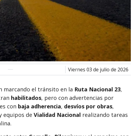
viernes 03 de julio de 2026
n marcando el tránsito en la
Ruta Nacional 23
,
tran
habilitados
, pero con advertencias por
res con
baja adherencia
,
desvíos por obras
,
y equipos de
Vialidad Nacional
realizando tareas
lina.