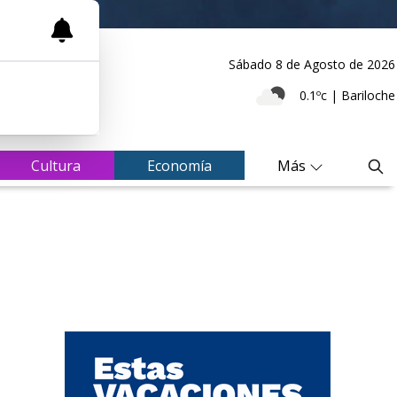
Sábado 8
de
Agosto
de 2026
0.1ºc | Bariloche
Cultura
Economía
Más