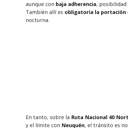
aunque con
baja adherencia
, posibilida
También allí es
obligatoria la portación
nocturna.
En tanto, sobre la
Ruta Nacional 40 Nor
y el límite con
Neuquén
, el tránsito es 