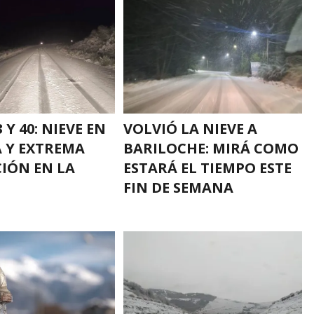
 Y 40: NIEVE EN
VOLVIÓ LA NIEVE A
 Y EXTREMA
BARILOCHE: MIRÁ COMO
IÓN EN LA
ESTARÁ EL TIEMPO ESTE
FIN DE SEMANA