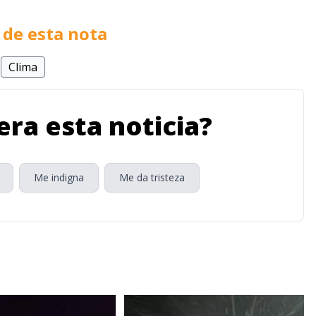
de esta nota
Clima
ra esta noticia?
Me indigna
Me da tristeza